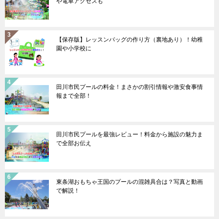
や電車アクセスも
【保存版】レッスンバッグの作り方（裏地あり）！幼稚
園や小学校に
田川市民プールの料金！まさかの割引情報や激安食事情
報まで全部！
田川市民プールを最強レビュー！料金から施設の魅力ま
で全部お伝え
東条湖おもちゃ王国のプールの混雑具合は？写真と動画
で解説！