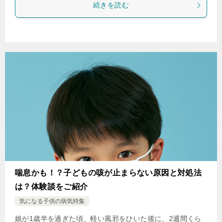
続きを読む
喘息かも！？子どもの咳が止まらない原因と対処法
は？体験談をご紹介
気になる子供の病気特集
娘が1歳半を過ぎた頃、軽い風邪をひいた後に、2週間くら