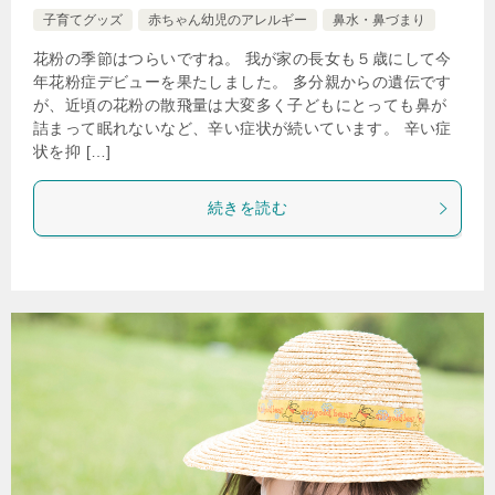
子育てグッズ
赤ちゃん幼児のアレルギー
鼻水・鼻づまり
花粉の季節はつらいですね。 我が家の長女も５歳にして今
年花粉症デビューを果たしました。 多分親からの遺伝です
が、近頃の花粉の散飛量は大変多く子どもにとっても鼻が
詰まって眠れないなど、辛い症状が続いています。 辛い症
状を抑 […]
続きを読む