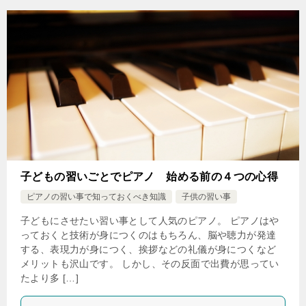
子どもの習いごとでピアノ 始める前の４つの心得
ピアノの習い事で知っておくべき知識
子供の習い事
子どもにさせたい習い事として人気のピアノ。 ピアノはや
っておくと技術が身につくのはもちろん、脳や聴力が発達
する、表現力が身につく、挨拶などの礼儀が身につくなど
メリットも沢山です。 しかし、その反面で出費が思ってい
たより多 […]