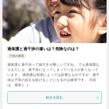
過保護と過干渉の違いは？危険なのは？
子供の教育
過保護と過干渉って線引きが難しいですね。 でも過保護な
らまだしも、過干渉になってしまっている人が多くなって
います。 過保護は程度によっては必要なものですが、過干
渉は子供の自立を妨げることになるのは確実です。 今回
は、過保 […]
続きを読む