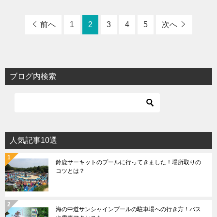
前へ
1
2
3
4
5
次へ
ブログ内検索
人気記事10選
鈴鹿サーキットのプールに行ってきました！場所取りの
コツとは？
海の中道サンシャインプールの駐車場への行き方！バス