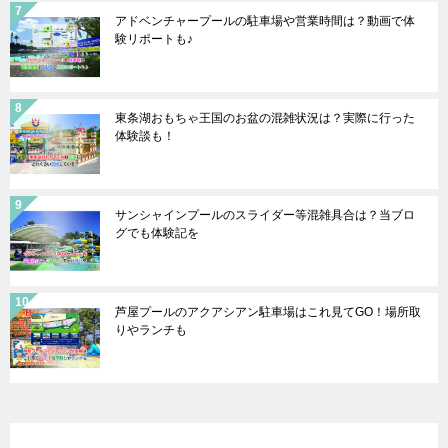
アドベンチャープールの駐車場や営業時間は？動画で体
験リポートも♪
東条湖おもちゃ王国のお盆の混雑状況は？実際に行った
体験談も！
サンシャインプールのスライダー等混雑具合は？当ブロ
グでも体験記を
芦屋プールのアクアシアン駐車場はこれ見てGO！場所取
りやランチも