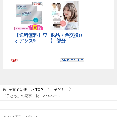
子育ては楽しい
TOP
子ども
「子ども」の記事一覧（2 / 5ページ）
© 2026 子育ては楽しい