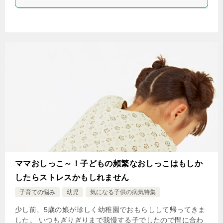
ママおしっこ～！子どもの頻繁なおしっこはもしか
したらストレスかもしれません
子育ての悩み
幼児
気になる子供の病気特集
少し前、5歳の娘が珍しく幼稚園でおもらしして帰ってきま
した。 いつもぎりぎりまで我慢する子でしたので間に合わ