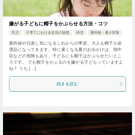
嫌がる子どもに帽子をかぶらせる方法・コツ
乳児
子育てにおける生活の知恵
幼児
紫外線・暑さ対策
紫外線や日差し気になるこれからの季節、大人も帽子が必
需品になってきます。特に暑くなる夏のお出かけは、熱中
症などの危険もあり、子どもにも帽子はかぶらせたいとこ
ろです。 でも帽子をかぶるのを嫌がる子どもっていますよ
ね？ うち […]
続きを読む