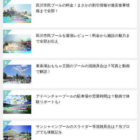
田川市民プールの料金！まさかの割引情報や激安食事情
報まで全部！
田川市民プールを最強レビュー！料金から施設の魅力ま
で全部お伝え
東条湖おもちゃ王国のプールの混雑具合は？写真と動画
で解説！
アドベンチャープールの駐車場や営業時間は？動画で体
験リポートも♪
サンシャインプールのスライダー等混雑具合は？当ブロ
グでも体験記を