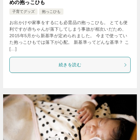
めの抱っこひも
子育てグッズ
抱っこひも
お出かけや家事をするにも必需品の抱っこひも。 とても便
利ですが赤ちゃんが落下してしまう事故が相次いだため、
2015年5月から新基準が定められました。 今まで使ってい
た抱っこひもでは落下が心配。 新基準ってどんな基準？ こ
[…]
続きを読む