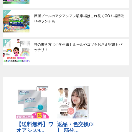
芦屋プールのアクアシアン駐車場はこれ見てGO！場所取
りやランチも
詩の書き方【小学生編】ルールやコツをおさえ宿題もバ
ッチリ！