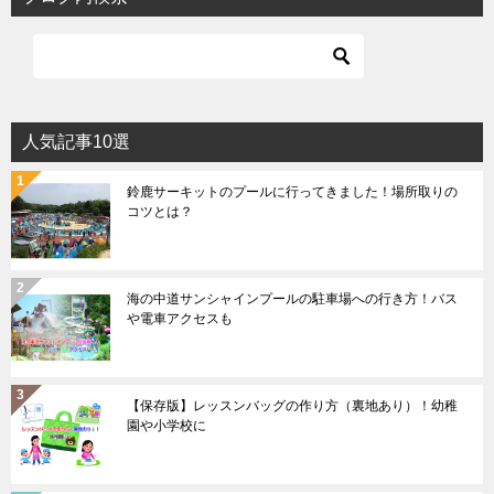
人気記事10選
鈴鹿サーキットのプールに行ってきました！場所取りの
コツとは？
海の中道サンシャインプールの駐車場への行き方！バス
や電車アクセスも
【保存版】レッスンバッグの作り方（裏地あり）！幼稚
園や小学校に