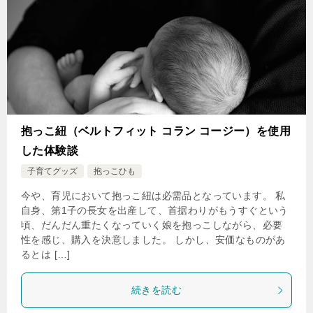
抱っこ紐（ベルトフィット コラン コージー）を使用
した体験談
子育てグッズ
抱っこひも
今や、育児において抱っこ紐は必需品となっています。 私
自身、第1子の長女を出産して、首据わりがもうすぐという
頃、だんだん重たくなっていく娘を抱っこしながら、必要
性を感じ、購入を決意しました。 しかし、安価なものがあ
るとは […]
続きを読む