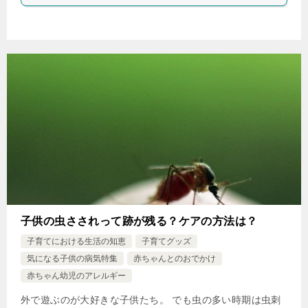
子供の虫さされって跡が残る？ケアの方法は？
子育てにおける生活の知恵
子育てグッズ
気になる子供の病気特集
赤ちゃんとのおでかけ
赤ちゃん幼児のアレルギー
外で遊ぶのが大好きな子供たち。 でも虫の多い時期は虫刺