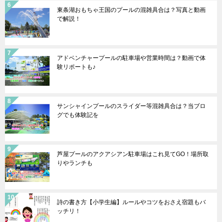
東条湖おもちゃ王国のプールの混雑具合は？写真と動画
で解説！
アドベンチャープールの駐車場や営業時間は？動画で体
験リポートも♪
サンシャインプールのスライダー等混雑具合は？当ブロ
グでも体験記を
芦屋プールのアクアシアン駐車場はこれ見てGO！場所取
りやランチも
詩の書き方【小学生編】ルールやコツをおさえ宿題もバ
ッチリ！