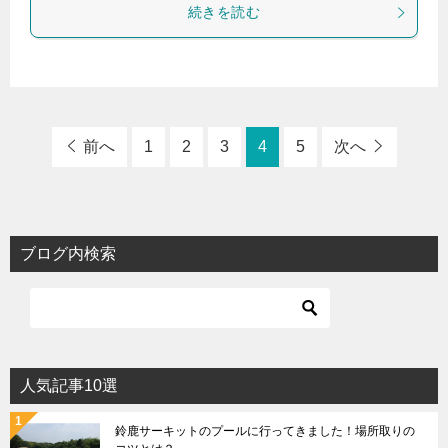
続きを読む
前へ
1
2
3
4
5
次へ
ブログ内検索
人気記事10選
鈴鹿サーキットのプールに行ってきました！場所取りの