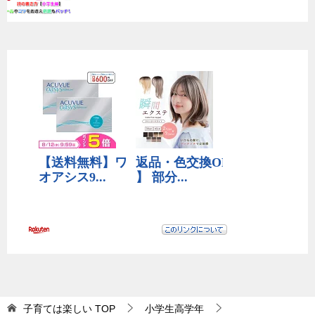
子育ては楽しい
TOP
小学生高学年