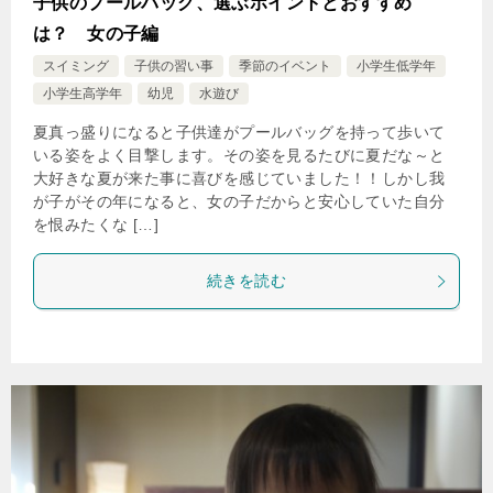
子供のプールバッグ、選ぶポイントとおすすめ
は？ 女の子編
スイミング
子供の習い事
季節のイベント
小学生低学年
小学生高学年
幼児
水遊び
夏真っ盛りになると子供達がプールバッグを持って歩いて
いる姿をよく目撃します。その姿を見るたびに夏だな～と
大好きな夏が来た事に喜びを感じていました！！しかし我
が子がその年になると、女の子だからと安心していた自分
を恨みたくな […]
続きを読む