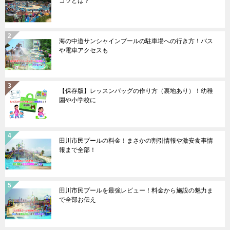
コツとは？
海の中道サンシャインプールの駐車場への行き方！バス
や電車アクセスも
【保存版】レッスンバッグの作り方（裏地あり）！幼稚
園や小学校に
田川市民プールの料金！まさかの割引情報や激安食事情
報まで全部！
田川市民プールを最強レビュー！料金から施設の魅力ま
で全部お伝え