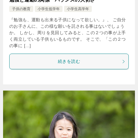
子供の教育
小学生低学年
小学生高学年
『勉強も、運動も出来る子供になって欲しい。』、 ご自分
のお子さんに、この様な願いを託される事はないでしょう
か。 しかし、周りを見回してみると、この２つの事が上手
く両立している子供もいるものです。 そこで、「この２つ
の事に […]
続きを読む