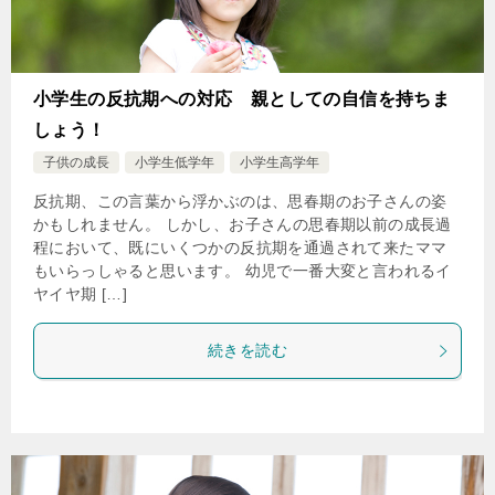
小学生の反抗期への対応 親としての自信を持ちま
しょう！
子供の成長
小学生低学年
小学生高学年
反抗期、この言葉から浮かぶのは、思春期のお子さんの姿
かもしれません。 しかし、お子さんの思春期以前の成長過
程において、既にいくつかの反抗期を通過されて来たママ
もいらっしゃると思います。 幼児で一番大変と言われるイ
ヤイヤ期 […]
続きを読む