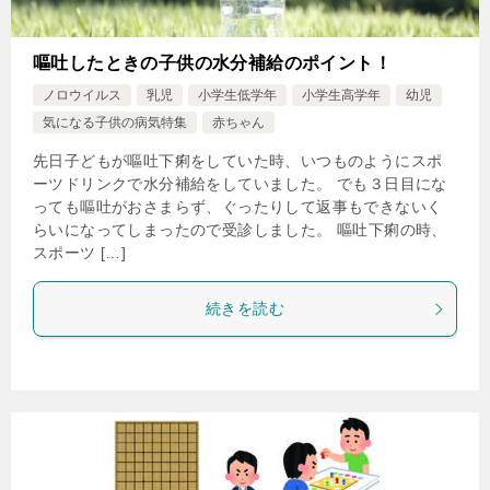
嘔吐したときの子供の水分補給のポイント！
ノロウイルス
乳児
小学生低学年
小学生高学年
幼児
気になる子供の病気特集
赤ちゃん
先日子どもが嘔吐下痢をしていた時、いつものようにスポ
ーツドリンクで水分補給をしていました。 でも３日目にな
っても嘔吐がおさまらず、ぐったりして返事もできないく
らいになってしまったので受診しました。 嘔吐下痢の時、
スポーツ […]
続きを読む