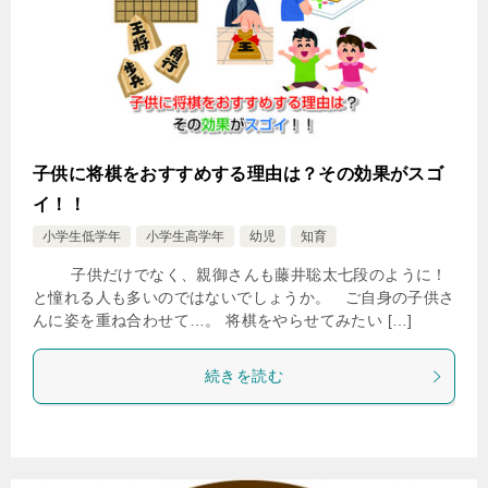
子供に将棋をおすすめする理由は？その効果がスゴ
イ！！
小学生低学年
小学生高学年
幼児
知育
子供だけでなく、親御さんも藤井聡太七段のように！
と憧れる人も多いのではないでしょうか。 ご自身の子供さ
んに姿を重ね合わせて…。 将棋をやらせてみたい […]
続きを読む