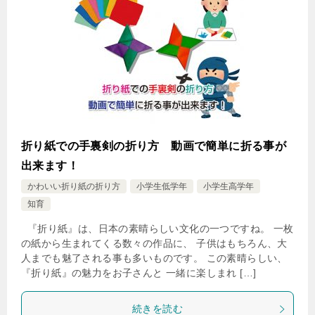
折り紙での手裏剣の折り方 動画で簡単に折る事が
出来ます！
かわいい折り紙の折り方
小学生低学年
小学生高学年
知育
『折り紙』は、日本の素晴らしい文化の一つですね。 一枚
の紙から生まれてくる数々の作品に、 子供はもちろん、大
人までも魅了される事も多いものです。 この素晴らしい、
『折り紙』の魅力をお子さんと 一緒に楽しまれ […]
続きを読む