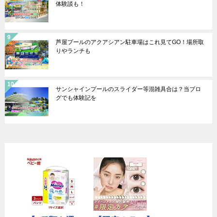
体験談も！
芦屋プールのアクアシアン駐車場はこれ見てGO！場所取
りやランチも
サンシャインプールのスライダー等混雑具合は？当ブロ
グでも体験記を