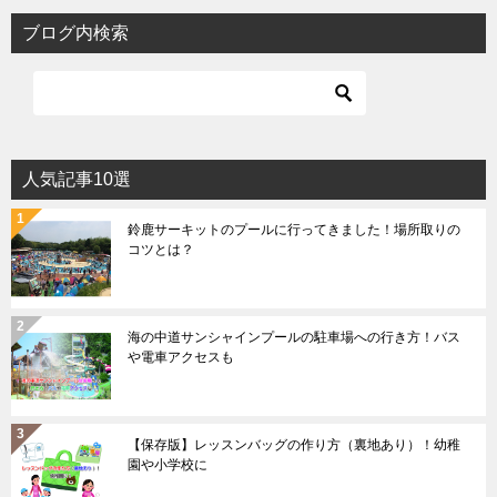
ブログ内検索
人気記事10選
鈴鹿サーキットのプールに行ってきました！場所取りの
コツとは？
海の中道サンシャインプールの駐車場への行き方！バス
や電車アクセスも
【保存版】レッスンバッグの作り方（裏地あり）！幼稚
園や小学校に