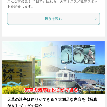
こんな方必見！ 半日でも回れる、天草オススメ観光スポッ
トを紹介します。
続きを読む
天草の渚亭は釣りができる？大満足な内容を【写真
付き】ブログで紹介