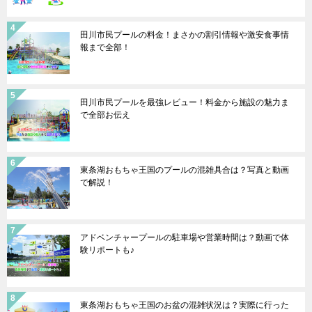
田川市民プールの料金！まさかの割引情報や激安食事情
報まで全部！
田川市民プールを最強レビュー！料金から施設の魅力ま
で全部お伝え
東条湖おもちゃ王国のプールの混雑具合は？写真と動画
で解説！
アドベンチャープールの駐車場や営業時間は？動画で体
験リポートも♪
東条湖おもちゃ王国のお盆の混雑状況は？実際に行った