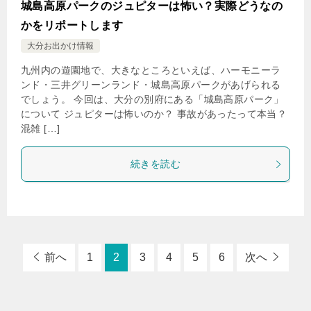
城島高原パークのジュピターは怖い？実際どうなの
かをリポートします
大分お出かけ情報
九州内の遊園地で、大きなところといえば、ハーモニーラ
ンド・三井グリーンランド・城島高原パークがあげられる
でしょう。 今回は、大分の別府にある「城島高原パーク」
について ジュピターは怖いのか？ 事故があったって本当？
混雑 […]
続きを読む
前へ
1
2
3
4
5
6
次へ