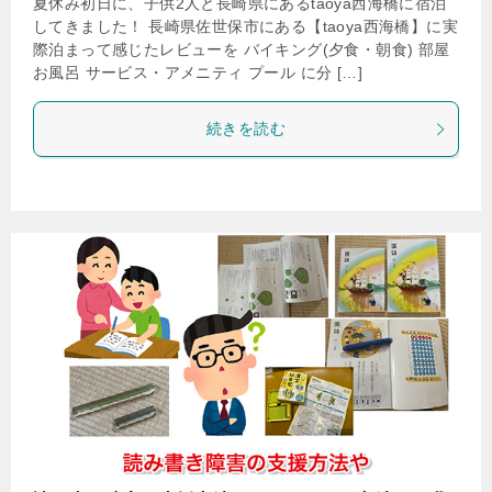
夏休み初日に、子供2人と長崎県にあるtaoya西海橋に宿泊
してきました！ 長崎県佐世保市にある【taoya西海橋】に実
際泊まって感じたレビューを バイキング(夕食・朝食) 部屋
お風呂 サービス・アメニティ プール に分 […]
続きを読む