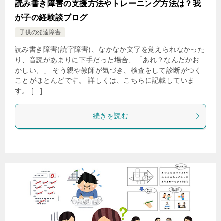
読み書き障害の支援方法やトレーニング方法は？我
が子の経験談ブログ
子供の発達障害
読み書き障害(読字障害)、なかなか文字を覚えられなかった
り、音読があまりに下手だった場合、「あれ？なんだかお
かしい。」 そう親や教師が気づき、検査をして診断がつく
ことがほとんどです。 詳しくは、こちらに記載していま
す。 […]
続きを読む