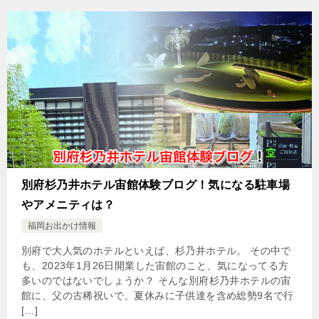
別府杉乃井ホテル宙館体験ブログ！気になる駐車場
やアメニティは？
福岡お出かけ情報
別府で大人気のホテルといえば、杉乃井ホテル。 その中で
も、2023年1月26日開業した宙館のこと、気になってる方
多いのではないでしょうか？ そんな別府杉乃井ホテルの宙
館に、父の古稀祝いで、夏休みに子供達を含め総勢9名で行
[…]