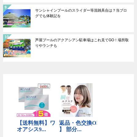
サンシャインプールのスライダー等混雑具合は？当ブロ
グでも体験記を
芦屋プールのアクアシアン駐車場はこれ見てGO！場所取
りやランチも