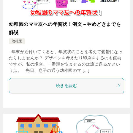
幼稚園のママ友への年賀状！例文～やめどきまでを
解説
幼稚園
年末が近付いてくると、年賀状のことを考えて憂鬱になっ
たりしませんか？ デザインを考えたり印刷をするのも億劫
ですが、私の場合、一番頭を悩ませるのは誰に送るかとい
う点。 先日、息子の通う幼稚園のマ […]
続きを読む