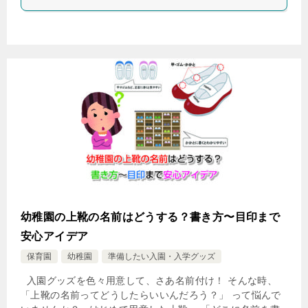
幼稚園の上靴の名前はどうする？書き方〜目印まで
安心アイデア
保育園
幼稚園
準備したい入園・入学グッズ
入園グッズを色々用意して、さあ名前付け！ そんな時、
「上靴の名前ってどうしたらいいんだろう？」 って悩んで