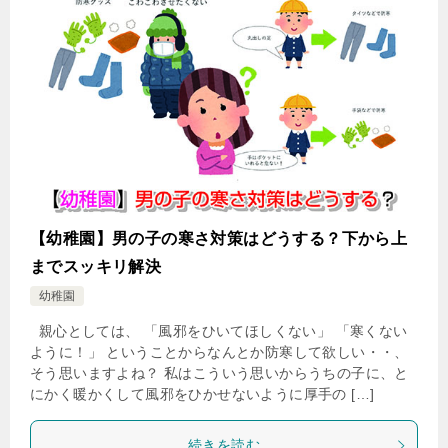
【幼稚園】男の子の寒さ対策はどうする？下から上
までスッキリ解決
幼稚園
親心としては、 「風邪をひいてほしくない」 「寒くない
ように！」 ということからなんとか防寒して欲しい・・、
そう思いますよね？ 私はこういう思いからうちの子に、と
にかく暖かくして風邪をひかせないように厚手の […]
続きを読む