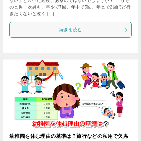
ない」と泣いた経験、あるのではないでしょうか？ うち
の長男・次男も、年少で7回、年中で5回、年長で2回ほど行
きたくないと泣く […]
続きを読む
幼稚園を休む理由の基準は？旅行などの私用で欠席