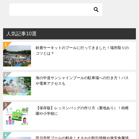
人気記事10選
鈴鹿サーキットのプールに行ってきました！場所取りの
コツとは？
海の中道サンシャインプールの駐車場への行き方！バス
や電車アクセスも
【保存版】レッスンバッグの作り方（裏地あり）！幼稚
園や小学校に
田川市民プールの料金！まさかの割引情報や激安食事情