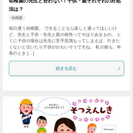
幼稚園の先生と合わない！子供・親それぞれの対処
法は？
幼稚園
毎日通う幼稚園。 できることなら楽しく通ってほしいけ
ど、先生と子供・先生と親の相性ってやはりあるもの。 と
くに子供の場合は先生に苦手意識もってしまえば、行きた
くないと泣いたり子供がかわいそうですね。 私の娘も、年
長のとき […]
続きを読む