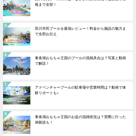
報まで全部！
田川市民プールを最強レビュー！料金から施設の魅力ま
で全部お伝え
東条湖おもちゃ王国のプールの混雑具合は？写真と動画
で解説！
アドベンチャープールの駐車場や営業時間は？動画で体
験リポートも♪
東条湖おもちゃ王国のお盆の混雑状況は？実際に行った
体験談も！