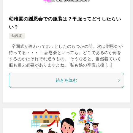
幼稚園の謝恩会での服装は？平服ってどうしたらい
い？
幼稚園
卒園式が終わってホッとしたのもつかの間、次は謝恩会が
待ってる・・・！ 謝恩会といっても、どこであるのか何を
するのかはそれぞれ違うもの。 そうなると、当然着ていく
服も選ぶ必要がありますよね。 私も娘の卒園式後 […]
続きを読む