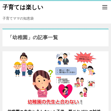
子育ては楽しい
子育てママの知恵袋
「幼稚園」の記事一覧