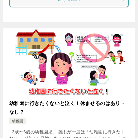
幼稚園に行きたくないと泣く！休ませるのはあり・
なし？
幼稚園
3歳〜6歳の幼稚園児。 誰もが一度は「幼稚園に行きたく