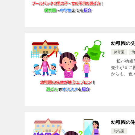
幼稚園の
保育園
幼
私が幼稚園
先生が直に
からも、色々
幼稚園の
幼稚園