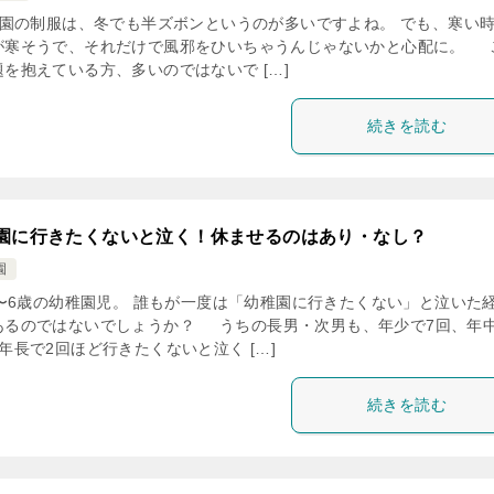
園の制服は、冬でも半ズボンというのが多いですよね。 でも、寒い
が寒そうで、それだけで風邪をひいちゃうんじゃないかと心配に。 
題を抱えている方、多いのではないで […]
続きを読む
園に行きたくないと泣く！休ませるのはあり・なし？
園
〜6歳の幼稚園児。 誰もが一度は「幼稚園に行きたくない」と泣いた
あるのではないでしょうか？ うちの長男・次男も、年少で7回、年
年長で2回ほど行きたくないと泣く […]
続きを読む