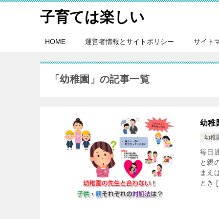
子育ては楽しい
HOME
運営者情報とサイトポリシー
サイト
「幼稚園」の記事一覧
幼稚
幼稚
毎日
と親
まえ
とき [