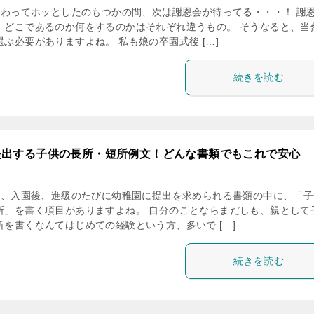
わってホッとしたのもつかの間、次は謝恩会が待ってる・・・！ 謝
、どこであるのか何をするのかはそれぞれ違うもの。 そうなると、当
ぶ必要がありますよね。 私も娘の卒園式後 […]
続きを読む
提出する子供の長所・短所例文！どんな書類でもこれで安心
、入園後、進級のたびに幼稚園に提出を求められる書類の中に、「子
所」を書く項目がありますよね。 自分のことならまだしも、親として
所を書くなんてはじめての経験という方、多いで […]
続きを読む