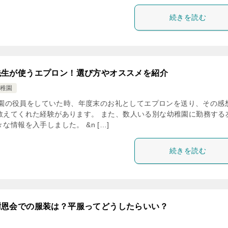
続きを読む
先生が使うエプロン！選び方やオススメを紹介
稚園
の役員をしていた時、年度末のお礼としてエプロンを送り、その感
教えてくれた経験があります。 また、数人いる別な幼稚園に勤務する
な情報を入手しました。 &n […]
続きを読む
謝恩会での服装は？平服ってどうしたらいい？