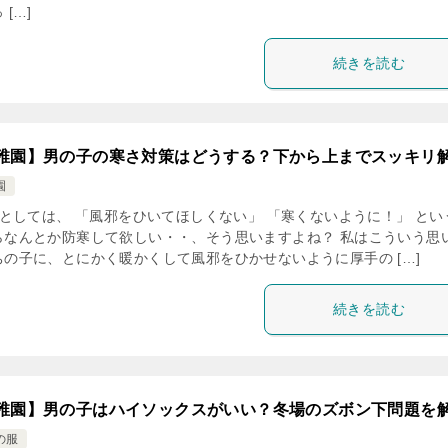
 […]
続きを読む
稚園】男の子の寒さ対策はどうする？下から上までスッキリ
園
としては、 「風邪をひいてほしくない」 「寒くないように！」 とい
らなんとか防寒して欲しい・・、そう思いますよね？ 私はこういう思
ちの子に、とにかく暖かくして風邪をひかせないように厚手の […]
続きを読む
稚園】男の子はハイソックスがいい？冬場のズボン下問題を
の服