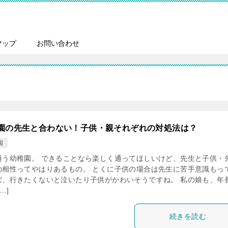
マップ
お問い合わせ
園の先生と合わない！子供・親それぞれの対処法は？
園
通う幼稚園。 できることなら楽しく通ってほしいけど、先生と子供・
の相性ってやはりあるもの。 とくに子供の場合は先生に苦手意識もっ
ば、行きたくないと泣いたり子供がかわいそうですね。 私の娘も、年
…]
続きを読む