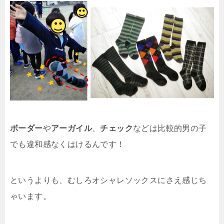
ボーダー
や
アーガイル
、
チェック
などは比較的男の子
でも違和感なくはけるんです！
というよりも、むしろオシャレソックスにさえ感じち
ゃいます。