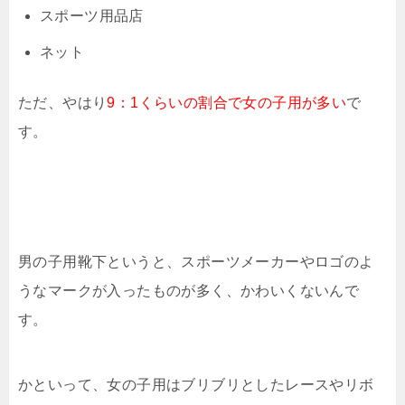
スポーツ用品店
ネット
ただ、やはり
9：1くらいの割合で女の子用が多い
で
す。
男の子用靴下というと、スポーツメーカーやロゴのよ
うなマークが入ったものが多く、かわいくないんで
す。
かといって、女の子用はブリブリとしたレースやリボ