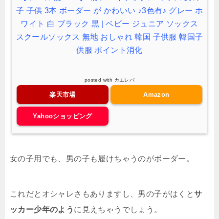
子 子供 3本 ボーダー が かわいい ♪3色有♪ グレー ホ
ワイト 白 ブラック 黒 | ベビー ジュニア ソックス
スクールソックス 無地 おしゃれ 韓国 子供服 韓国子
供服 ポイント消化
posted with
カエレバ
楽天市場
Amazon
Yahooショッピング
女の子用でも、男の子も履けちゃうのがボーダー。
これだとオシャレさもありますし、男の子がはくと
サ
ッカー少年のよう
に見えちゃうでしょう。