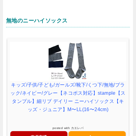
無地のニーハイソックス
キッズ/子供/子ども/ガールズ/靴下/くつ下/無地/ブラ
ック/ネイビー/グレー【ネコポス対応】stample【ス
タンプル】細リブ デイリー ニーハイソックス【キ
ッズ・ジュニア】M〜LL(16〜24cm)
posted with
カエレバ