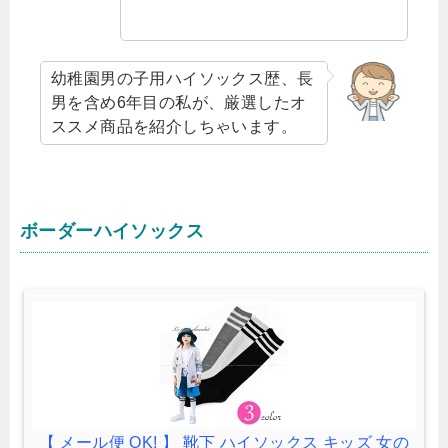
幼稚園男の子用ハイソックス歴、長
男を含め6年目の私が、厳選したオ
ススメ商品を紹介しちゃいます。
ボーダーハイソックス
【 メール便 OK! 】 靴下 ハイソックス キッズ 女の