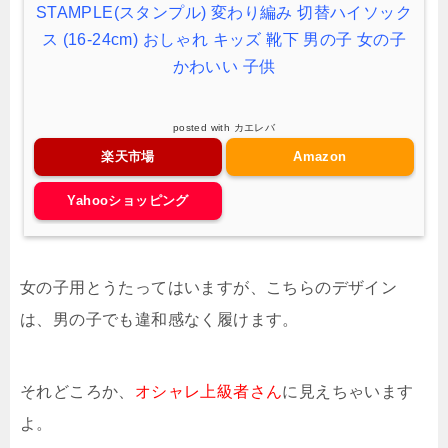
STAMPLE(スタンプル) 変わり編み 切替ハイソック
ス (16-24cm) おしゃれ キッズ 靴下 男の子 女の子
かわいい 子供
posted with
カエレバ
楽天市場
Amazon
Yahooショッピング
女の子用とうたってはいますが、こちらのデザイン
は、男の子でも違和感なく履けます。
それどころか、
オシャレ上級者さん
に見えちゃいます
よ。