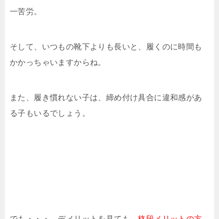
一苦労。
そして、いつもの靴下よりも長いと、履くのに時間も
かかっちゃいますからね。
また、履き慣れない子は、締め付け具合に違和感があ
る子もいるでしょう。
でも・・・、デメリットを見ても、
格段メリットの方