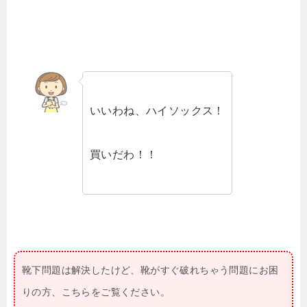
いいわね、ハイソックス！
買いだわ！！
靴下問題は解決したけど、靴がすぐ破れちゃう問題にお困
りの方、こちらをご覧ください。