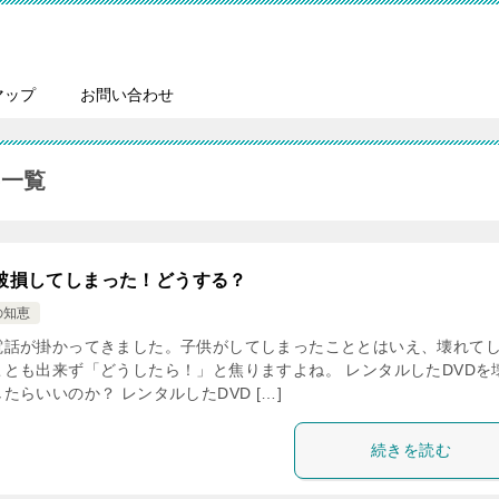
マップ
お問い合わせ
事一覧
を破損してしまった！どうする？
の知恵
電話が掛かってきました。子供がしてしまったこととはいえ、壊れて
とも出来ず「どうしたら！」と焦りますよね。 レンタルしたDVDを
たらいいのか？ レンタルしたDVD […]
続きを読む