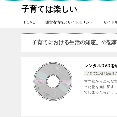
子育ては楽しい
HOME
運営者情報とサイトポリシー
サイト
「子育てにおける生活の知恵」の記
レンタルDVD
子育てにおける生活
ママ友からこんな
った物を元に戻すこ
てしまったらどうし