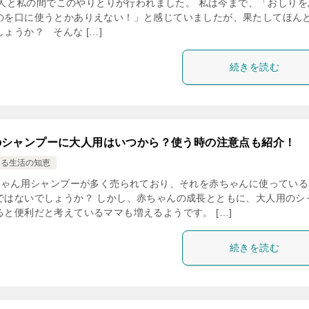
と私の間でこのやりとりが行われました。 私は今まで、「おしりを
のを口に使うとかありえない！」と感じていましたが、果たしてほん
ょうか？ そんな […]
続きを読む
のシャンプーに大人用はいつから？使う時の注意点も紹介！
ける生活の知恵
ゃん用シャンプーが多く売られており、それを赤ちゃんに使っている
ではないでしょうか？ しかし、赤ちゃんの成長とともに、大人用のシ
ると便利だと考えているママも増えるようです。 […]
続きを読む