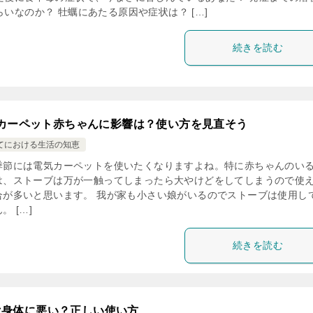
いなのか？ 牡蠣にあたる原因や症状は？ […]
続きを読む
カーペット赤ちゃんに影響は？使い方を見直そう
てにおける生活の知恵
季節には電気カーペットを使いたくなりますよね。特に赤ちゃんのい
は、ストーブは万が一触ってしまったら大やけどをしてしまうので使
合が多いと思います。 我が家も小さい娘がいるのでストーブは使用し
。 […]
続きを読む
は身体に悪い？正しい使い方