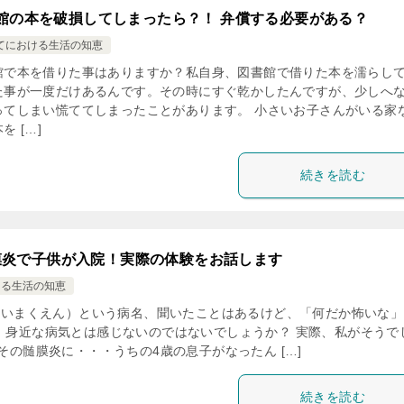
館の本を破損してしまったら？！ 弁償する必要がある？
てにおける生活の知恵
館で本を借りた事はありますか？私自身、図書館で借りた本を濡らし
た事が一度だけあるんです。その時にすぐ乾かしたんですが、少しへ
ってしまい慌ててしまったことがあります。 小さいお子さんがいる家
を […]
続きを読む
膜炎で子供が入院！実際の体験をお話します
ける生活の知恵
いまくえん）という病名、聞いたことはあるけど、「何だか怖いな」
、身近な病気とは感じないのではないでしょうか？ 実際、私がそうで
その髄膜炎に・・・うちの4歳の息子がなったん […]
続きを読む