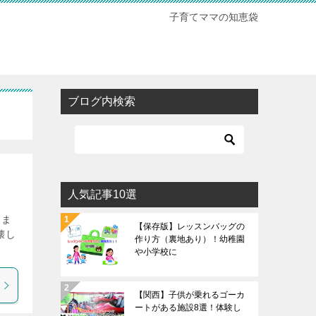
子育てママの知恵袋
ブログ内検索
人気記事10選
しま
【保存版】レッスンバッグの
壊し
作り方（裏地あり）！幼稚園
や小学校に
【関西】子供が乗れるゴーカ
ートがある施設8選！体験し