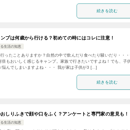
続きを読む
ャンプは何歳から行ける？初めての時にはコレに注意！
ける生活の知恵
行ったことありますか？自然の中で飲んだり食べたり騒いだり・・・
何倍もおいしく感じるキャンプ。家族で行きたいですよね！でも、子
悩んでしまいますよね・・・ 我が家は子供が3 […]
続きを読む
のおしりふきで顔や口をふく？アンケートと専門家の意見も！
ける生活の知恵