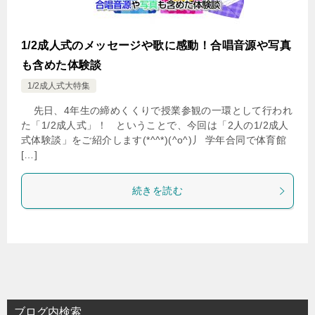
1/2成人式のメッセージや歌に感動！合唱音源や写真
も含めた体験談
1/2成人式大特集
先日、4年生の締めくくりで授業参観の一環として行われ
た「1/2成人式」！ ということで、今回は「2人の1/2成人
式体験談」をご紹介します(*^^*)(^o^)丿 学年合同で体育館
[…]
続きを読む
ブログ内検索