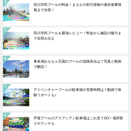
田川市民プールの料金！まさかの割引情報や激安食事情
報まで全部！
田川市民プールを最強レビュー！料金から施設の魅力ま
で全部お伝え
東条湖おもちゃ王国のプールの混雑具合は？写真と動画
で解説！
アドベンチャープールの駐車場や営業時間は？動画で体
験リポートも♪
芦屋プールのアクアシアン駐車場はこれ見てGO！場所取
りやランチも