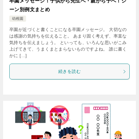
卒園メッセージ！子供から先生へ・親から子へ！シ
ーン別例文まとめ
幼稚園
卒園が近づくと書くことになる卒園メッセージ。 大切なの
は感謝の気持ちを伝えること。 あまり固く考えず、率直な
気持ちを伝えましょう。 といっても、いろんな思いがこみ
上げてきて、うまくまとまらないものですよね。 誰に書く
かに […]
続きを読む