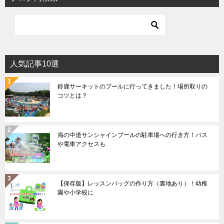
人気記事10選
鈴鹿サーキットのプールに行ってきました！場所取りの
コツとは？
海の中道サンシャインプールの駐車場への行き方！バス
や電車アクセスも
【保存版】レッスンバッグの作り方（裏地あり）！幼稚
園や小学校に