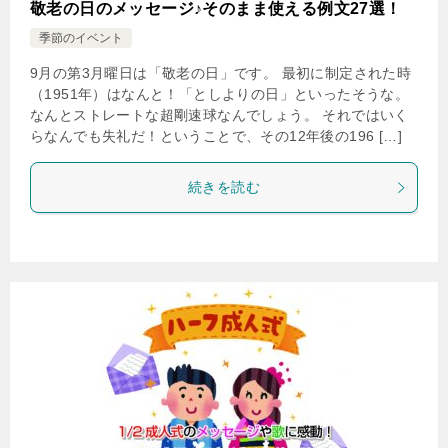
敬老の日のメッセージ♪そのまま使える例文27選！
季節のイベント
9月の第3月曜日は「敬老の日」です。 最初に制定された時
（1951年）はなんと！「としよりの日」といったそうな。
なんとストレートな超剛速球なんでしょう。 それではいく
らなんでも失礼だ！ということで、その12年後の196 […]
続きを読む