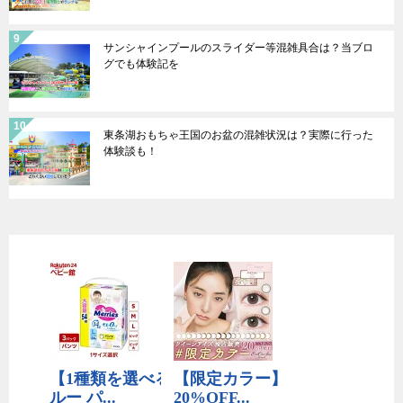
サンシャインプールのスライダー等混雑具合は？当ブロ
グでも体験記を
東条湖おもちゃ王国のお盆の混雑状況は？実際に行った
体験談も！