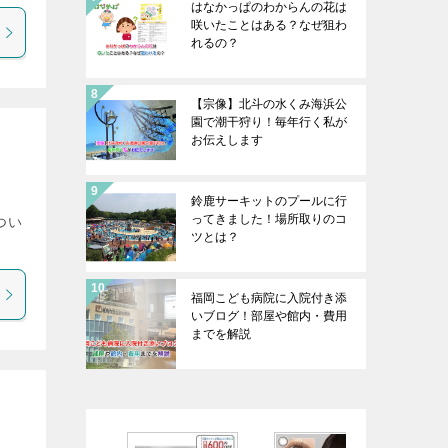
はなかっぱのわからんの花は
咲いたことはある？なぜ狙わ
れるの？
【宗像】北斗の水くみ海浜公
園で潮干狩り！毎年行く私が
お伝えします
鈴鹿サーキットのプールに行
ってきました！場所取りのコ
つい
ツとは？
福岡こども病院に入院付き添
いブログ！部屋や館内・費用
までを解説