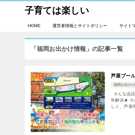
子育ては楽しい
HOME
運営者情報とサイトポリシー
サイト
「福岡お出かけ情報」の記事一覧
芦屋プー
福岡お出か
そんな会話
年解決★ 
しく、芦屋海