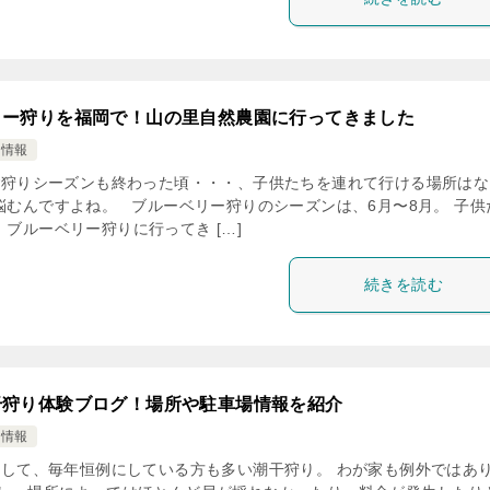
リー狩りを福岡で！山の里自然農園に行ってきました
け情報
狩りシーズンも終わった頃・・・、子供たちを連れて行ける場所はな
悩むんですよね。 ブルーベリー狩りのシーズンは、6月〜8月。 子供
ブルーベリー狩りに行ってき […]
続きを読む
干狩り体験ブログ！場所や駐車場情報を紹介
け情報
して、毎年恒例にしている方も多い潮干狩り。 わが家も例外ではあ