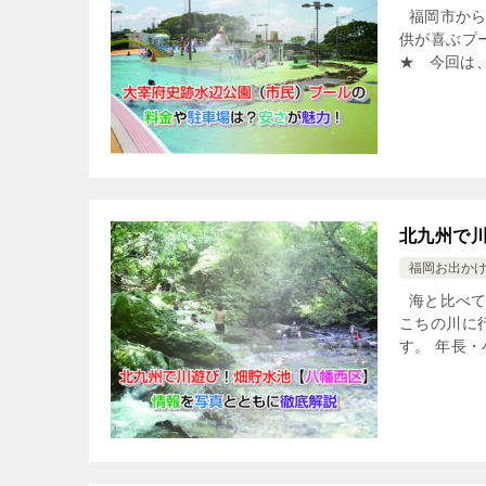
福岡市から
供が喜ぶプ
★ 今回は、
北九州で
福岡お出か
海と比べて
こちの川に
す。 年長・