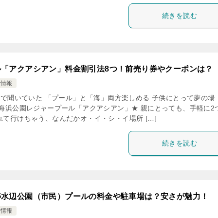
続きを読む
ル「アクアシアン」料金割引法8つ！前売り券やクーポンは？
け情報
で聞いていた 「プール」と「海」両方楽しめる 子供にとって夢の場
屋海浜公園レジャープール「アクアシアン」★ 親にとっても、手軽に2
れて行けちゃう、なんだかオ・イ・シ・イ場所 […]
続きを読む
跡水辺公園（市民）プールの料金や駐車場は？安さが魅力！
け情報