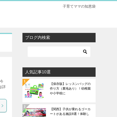
子育てママの知恵袋
ブログ内検索
人気記事10選
今
【保存版】レッスンバッグの
は詳
作り方（裏地あり）！幼稚園
や小学校に
【関西】子供が乗れるゴーカ
ートがある施設8選！体験し