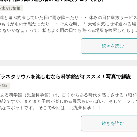
お出かけ情報
達と遊ぶ約束していた日に雨が降ったり・・ 休みの日に家族サービ
つもりが雨の予報だったり・・ そんな時、「 天候を気にせず遊べる場
ってないかなぁ」って、私もよく雨の日でも遊べる場所を検索したも […
続きを読む
プラネタリウムを楽しむなら科学館がオススメ！写真で解説
け情報
ある科学館（児童科学館）は、古くからある時代を感じさせる（昭和
施設ですが、まだまだ子供が楽しめる展示もいっぱい。 そして、プラ
なスポットです。 そこで今回は、北九州科学 […]
続きを読む