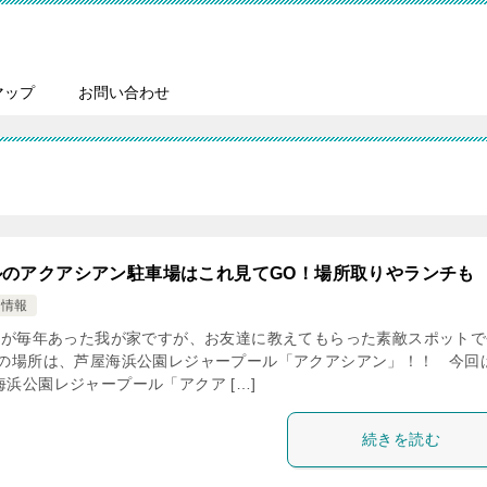
マップ
お問い合わせ
ルのアクアシアン駐車場はこれ見てGO！場所取りやランチも
け情報
が毎年あった我が家ですが、お友達に教えてもらった素敵スポットで
その場所は、芦屋海浜公園レジャープール「アクアシアン」！！ 今回
浜公園レジャープール「アクア […]
続きを読む