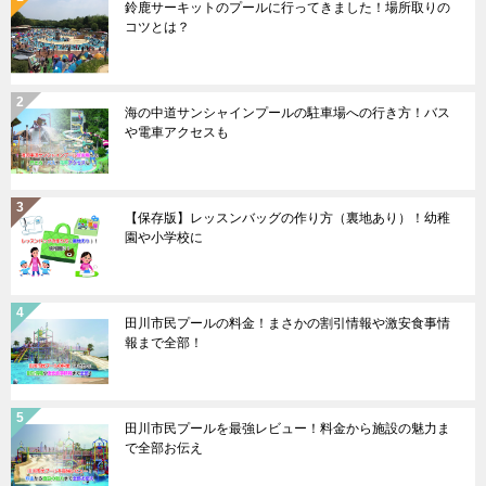
鈴鹿サーキットのプールに行ってきました！場所取りの
コツとは？
海の中道サンシャインプールの駐車場への行き方！バス
や電車アクセスも
【保存版】レッスンバッグの作り方（裏地あり）！幼稚
園や小学校に
田川市民プールの料金！まさかの割引情報や激安食事情
報まで全部！
田川市民プールを最強レビュー！料金から施設の魅力ま
で全部お伝え