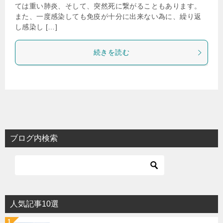
ては重い肺炎、そして、突然死に繋がることもあります。
また、一度感染しても免疫が十分に出来ない為に、繰り返
し感染し […]
続きを読む
ブログ内検索
人気記事10選