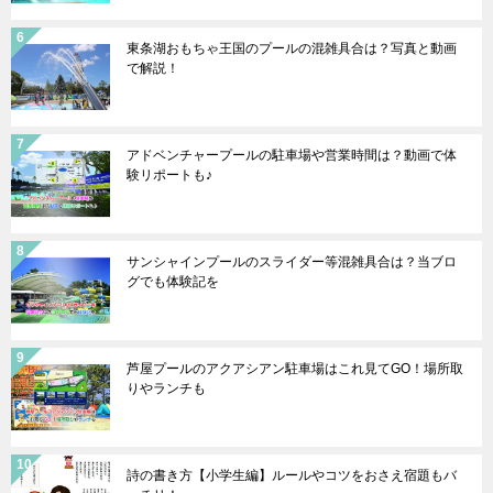
東条湖おもちゃ王国のプールの混雑具合は？写真と動画
で解説！
アドベンチャープールの駐車場や営業時間は？動画で体
験リポートも♪
サンシャインプールのスライダー等混雑具合は？当ブロ
グでも体験記を
芦屋プールのアクアシアン駐車場はこれ見てGO！場所取
りやランチも
詩の書き方【小学生編】ルールやコツをおさえ宿題もバ