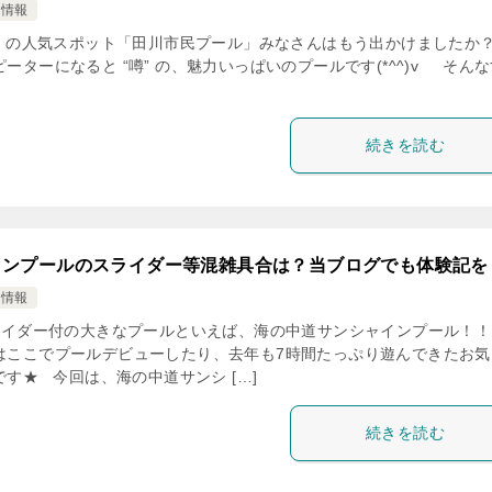
け情報
 の人気スポット「田川市民プール」みなさんはもう出かけましたか？
ーターになると “噂” の、魅力いっぱいのプールです(*^^)v そん
続きを読む
インプールのスライダー等混雑具合は？当ブログでも体験記を
け情報
イダー付の大きなプールといえば、海の中道サンシャインプール！！
はここでプールデビューしたり、去年も7時間たっぷり遊んできたお気
す★ 今回は、海の中道サンシ […]
続きを読む