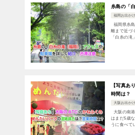
糸島の「
福岡お出か
福岡県糸島
離まで近づ
「白糸の滝」
【写真あり
時間は？
大阪お出か
大阪の南港
はまだ5歳
うに食べてい