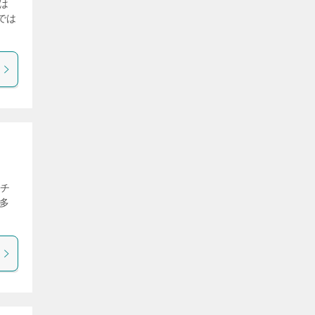
は
では
「チ
多