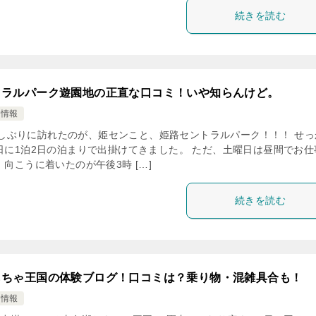
続きを読む
トラルパーク遊園地の正直な口コミ！いや知らんけど。
け情報
ぶりに訪れたのが、姫センこと、姫路セントラルパーク！！！ せっ
日に1泊2日の泊まりで出掛けてきました。 ただ、土曜日は昼間でお仕
向こうに着いたのが午後3時 […]
続きを読む
もちゃ王国の体験ブログ！口コミは？乗り物・混雑具合も！
け情報