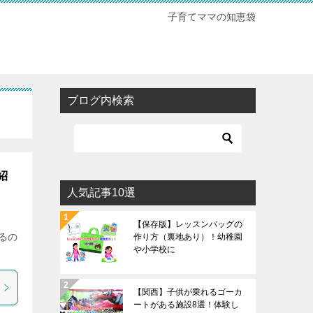
子育てママの知恵袋
ブログ内検索
紹
人気記事10選
【保存版】レッスンバッグの
るの
作り方（裏地あり）！幼稚園
や小学校に
【関西】子供が乗れるゴーカ
ートがある施設8選！体験し