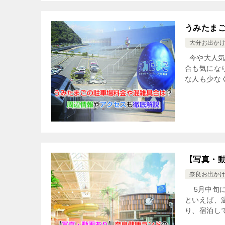
うみたま
大分お出か
今や大人気
合も気にな
な人も少なく
【写真・
奈良お出か
5月中旬に
といえば、
り、宿泊して