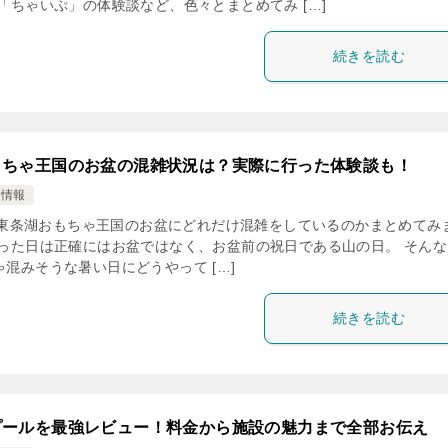
「ちゃいぷ」の体験談など、色々とまとめてみ […]
続きを読む
もちゃ王国のお盆の混雑状況は？実際に行った体験談も！
け情報
条湖おもちゃ王国のお盆にどれだけ混雑をしているのかまとめてみ
行った日は正確にはお盆ではなく、お盆前の祝日である山の日。 そんな
混みそうな暑い日にどうやって […]
続きを読む
プールを最強レビュー！料金から施設の魅力まで全部お伝え