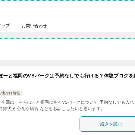
マップ
お問い合わせ
ぽーと福岡のVSパークは予約なしでも行ける？体験ブログを
お出かけ情報
で今回は、ららぽーと福岡にあるVSパークについて 予約なしでも入れ
 混雑状況 心配な場合 などをお話ししたいと思います。
続きを読む