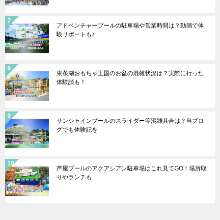
アドベンチャープールの駐車場や営業時間は？動画で体
験リポートも♪
東条湖おもちゃ王国のお盆の混雑状況は？実際に行った
体験談も！
サンシャインプールのスライダー等混雑具合は？当ブロ
グでも体験記を
芦屋プールのアクアシアン駐車場はこれ見てGO！場所取
りやランチも