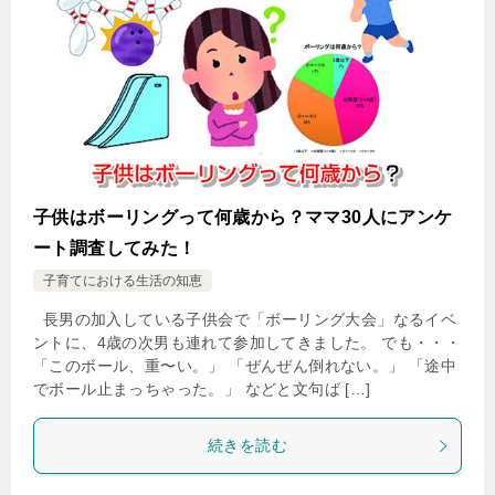
子供はボーリングって何歳から？ママ30人にアンケ
ート調査してみた！
子育てにおける生活の知恵
長男の加入している子供会で「ボーリング大会」なるイベ
ントに、4歳の次男も連れて参加してきました。 でも・・・
「このボール、重〜い。」 「ぜんぜん倒れない。」 「途中
でボール止まっちゃった。」 などと文句ば […]
続きを読む