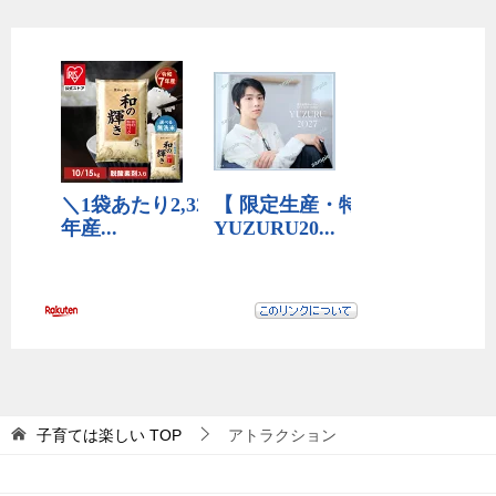
子育ては楽しい
TOP
アトラクション