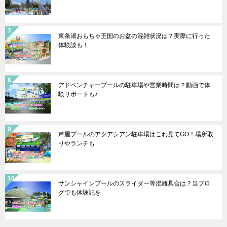
東条湖おもちゃ王国のお盆の混雑状況は？実際に行った
体験談も！
アドベンチャープールの駐車場や営業時間は？動画で体
験リポートも♪
芦屋プールのアクアシアン駐車場はこれ見てGO！場所取
りやランチも
サンシャインプールのスライダー等混雑具合は？当ブロ
グでも体験記を