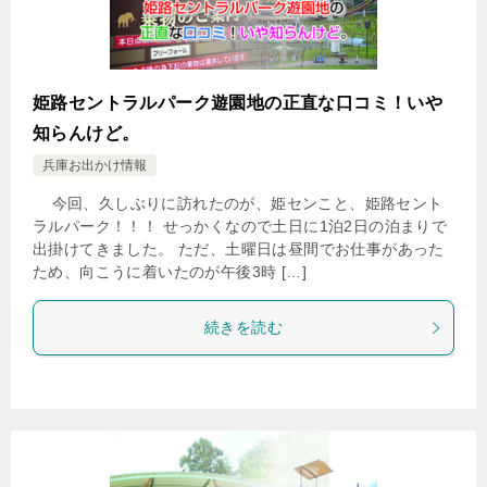
姫路セントラルパーク遊園地の正直な口コミ！いや
知らんけど。
兵庫お出かけ情報
今回、久しぶりに訪れたのが、姫センこと、姫路セント
ラルパーク！！！ せっかくなので土日に1泊2日の泊まりで
出掛けてきました。 ただ、土曜日は昼間でお仕事があった
ため、向こうに着いたのが午後3時 […]
続きを読む