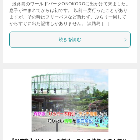
淡路島のワールドパークONOKOROに出かけて来ました。
息子が生まれてからは初です。 以前一度行ったことがあり
ますが、その時はフリーパスなど買わず、ぶらり一周して
からすぐに出た記憶しかありません。 淡路島 […]
続きを読む