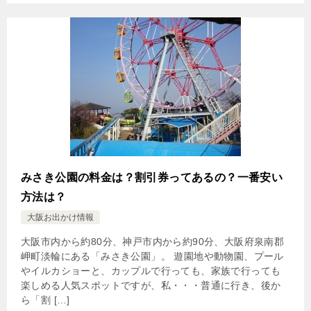
みさき公園の料金は？割引券ってあるの？一番安い
方法は？
大阪お出かけ情報
大阪市内から約80分、神戸市内から約90分、大阪府泉南郡
岬町淡輪にある「みさき公園」。 遊園地や動物園、プール
やイルカショーと、カップルで行っても、家族で行っても
楽しめる人気スポットですが、私・・・普通に行き、後か
ら「割 […]