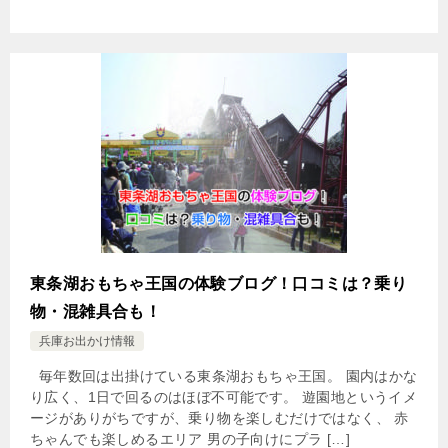
東条湖おもちゃ王国の体験ブログ！口コミは？乗り
物・混雑具合も！
兵庫お出かけ情報
毎年数回は出掛けている東条湖おもちゃ王国。 園内はかな
り広く、1日で回るのはほぼ不可能です。 遊園地というイメ
ージがありがちですが、乗り物を楽しむだけではなく、 赤
ちゃんでも楽しめるエリア 男の子向けにプラ […]