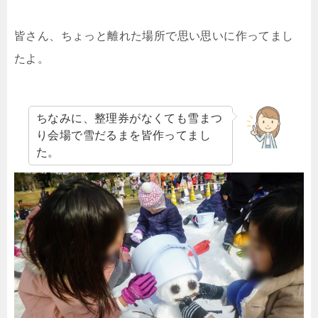
皆さん、ちょっと離れた場所で思い思いに作ってまし
たよ。
ちなみに、整理券がなくても雪まつ
り会場で雪だるまを皆作ってまし
た。