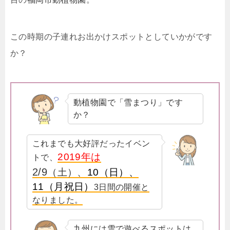
この時期の子連れお出かけスポットとしていかがです
か？
動植物園で「雪まつり」です
か？
これまでも大好評だったイベン
2019年は
トで、
2/9
（土）
、
10（日）
、
11（月祝日）
3日間の開催と
なりました
。
九州には雪で遊べるスポットは