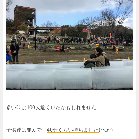
多い時は100人近くいたかもしれません。
子供達は並んで、
40分くらい待ちました
(;^ω^)