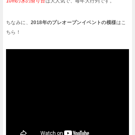
10mの氷の滑り台
は大人気で、毎年大行列です。
ちなみに、
2018年のプレオープンイベントの模様
はこ
ちら！