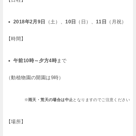
2018年2月9日
（土）、
10日
（日）、
11日
（月祝）
【時間】
午前10時～夕方4時
まで
（動植物園の開園は9時）
※
雨天・荒天の場合は中止
となりますのでご注意ください
【場所】