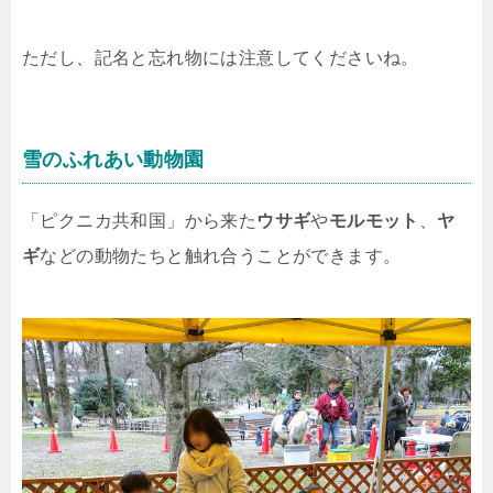
ただし、記名と忘れ物には注意してくださいね。
雪のふれあい動物園
「ピクニカ共和国」から来た
ウサギ
や
モルモット
、
ヤ
ギ
などの動物たちと触れ合うことができます。