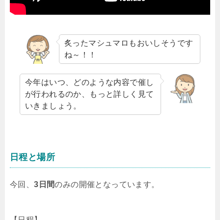
炙ったマシュマロもおいしそうです
ね～！！
今年はいつ、どのような内容で催し
が行われるのか、もっと詳しく見て
いきましょう。
日程と場所
今回、
3日間
のみの開催となっています。
【日程】