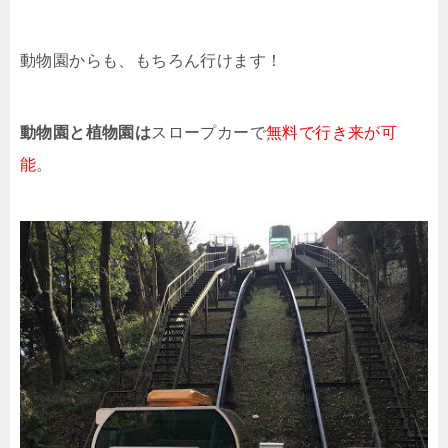
動物園からも、もちろん行けます！
動物園と植物園は
スロープカーで
無料で行き来が可
能
。