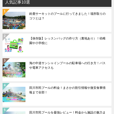
人気記事10選
鈴鹿サーキットのプールに行ってきました！場所取りの
コツとは？
【保存版】レッスンバッグの作り方（裏地あり）！幼稚
園や小学校に
海の中道サンシャインプールの駐車場への行き方！バス
や電車アクセスも
田川市民プールの料金！まさかの割引情報や激安食事情
報まで全部！
田川市民プールを最強レビュー！料金から施設の魅力ま