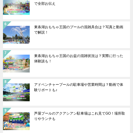
で全部お伝え
東条湖おもちゃ王国のプールの混雑具合は？写真と動画
で解説！
東条湖おもちゃ王国のお盆の混雑状況は？実際に行った
体験談も！
アドベンチャープールの駐車場や営業時間は？動画で体
験リポートも♪
芦屋プールのアクアシアン駐車場はこれ見てGO！場所取
りやランチも