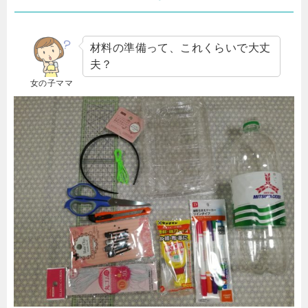
材料の準備って、これくらいで大丈
夫？
女の子ママ