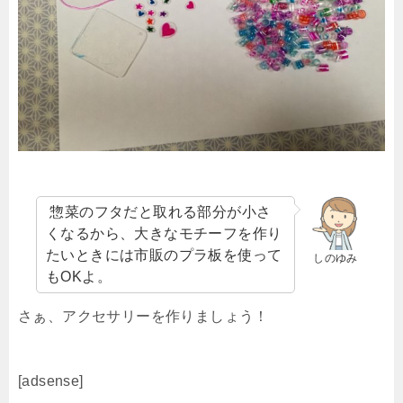
惣菜のフタだと取れる部分が小さ
くなるから、大きなモチーフを作り
たいときには市販のプラ板を使って
しのゆみ
もOKよ。
さぁ、アクセサリーを作りましょう！
[adsense]