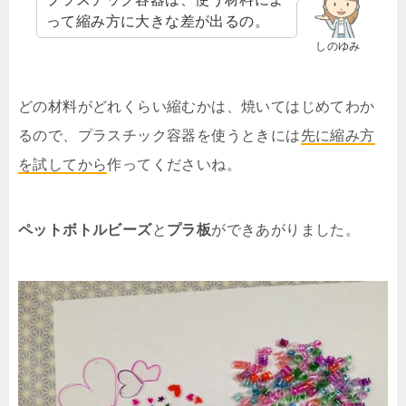
って縮み方に大きな差が出るの。
しのゆみ
どの材料がどれくらい縮むかは、焼いてはじめてわか
るので、プラスチック容器を使うときには
先に縮み方
を試してから
作ってくださいね。
ペットボトルビーズ
と
プラ板
ができあがりました。