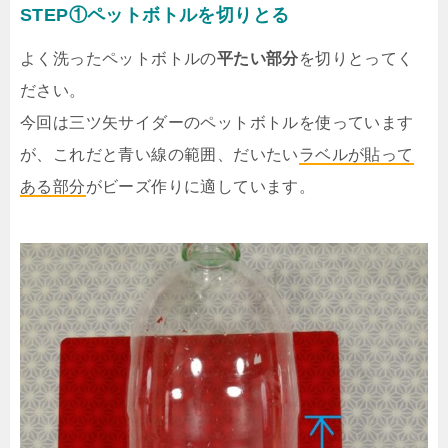
STEP①ペットボトルを切りとる
よく洗ったペットボトルの
平たい部分
を切りとってく
ださい。
今回は三ツ矢サイダーのペットボトルを使っています
が、これだと青い線の範囲、だいたい
ラベルが貼って
ある部分
がビーズ作りに適しています。