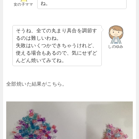
ね。
女の子ママ
そうね、全ての丸まり具合を調節す
るのは難しいわね。
失敗はいくつかできちゃうけれど、
しのゆみ
使える場合もあるので、気にせずど
んどん焼いてみてね。
全部焼いた結果がこちら。