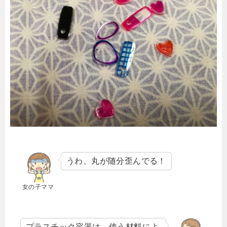
うわ、丸が随分歪んでる！
女の子ママ
プラスチック容器は、使う材料によ