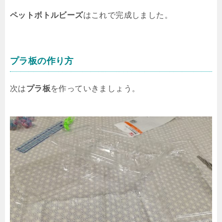
ペットボトルビーズ
はこれで完成しました。
プラ板の作り方
次は
プラ板
を作っていきましょう。