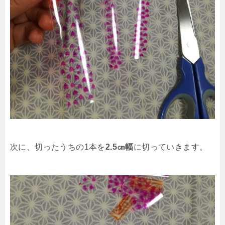
次に、切ったうちの1本を
2.5㎝幅
に切っていきます。