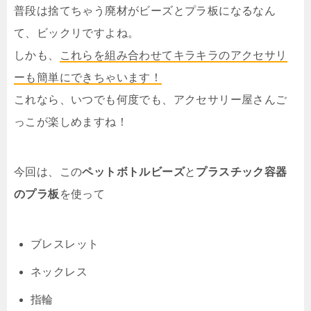
普段は捨てちゃう廃材がビーズとプラ板になるなん
て、ビックリですよね。
しかも、
これらを組み合わせてキラキラのアクセサリ
ーも簡単にできちゃいます！
これなら、いつでも何度でも、アクセサリー屋さんご
っこが楽しめますね！
今回は、この
ペットボトルビーズ
と
プラスチック容器
のプラ板
を使って
ブレスレット
ネックレス
指輪