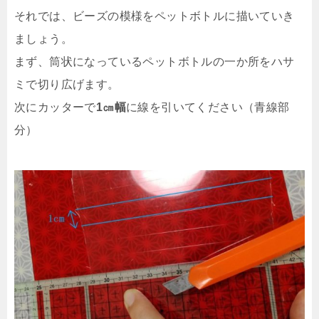
それでは、ビーズの模様をペットボトルに描いていき
ましょう。
まず、筒状になっているペットボトルの一か所をハサ
ミで切り広げます。
次にカッターで
1㎝幅
に線を引いてください（青線部
分）