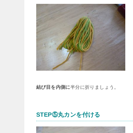
結び目を内側に
半分に折りましょう。
STEP⑤丸カンを付ける