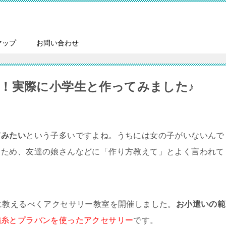
マップ
お問い合わせ
！実際に小学生と作ってみました♪
てみたい
という子多いですよね。うちには女の子がいないんで
るため、友達の娘さんなどに「作り方教えて」とよく言われて
に教えるべくアクセサリー教室を開催しました。
お小遣いの範
繍糸とプラバンを使ったアクセサリー
です。