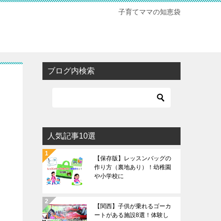
子育てママの知恵袋
ブログ内検索
人気記事10選
【保存版】レッスンバッグの
作り方（裏地あり）！幼稚園
や小学校に
【関西】子供が乗れるゴーカ
ートがある施設8選！体験し