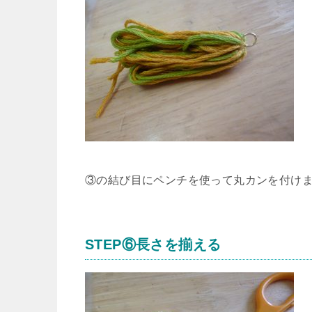
③の結び目にペンチを使って丸カンを付け
STEP⑥長さを揃える