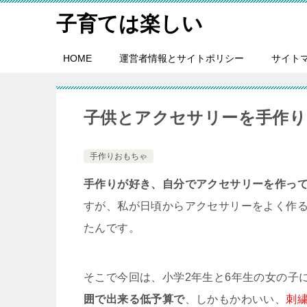
子育ては楽しい
HOME
運営者情報とサイトポリシー
サイト
子供とアクセサリーを手作り
手作りおもちゃ
手作りが好き、自分でアクセサリーを作っ
すが、私が日頃からアクセサリーをよく作
たんです。
そこで今回は、小学2年生と6年生の女の子
囲で出来る低予算で
、しかもかわいい、
刺