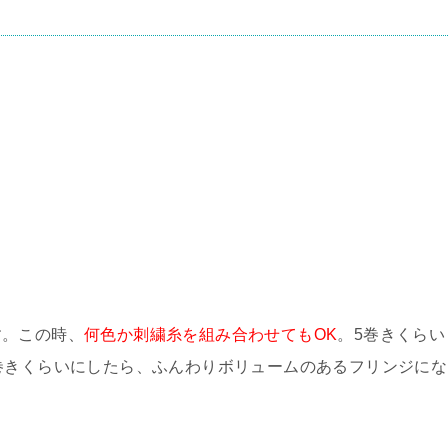
す。この時、
何色か刺繍糸を組み合わせてもOK
。5巻きくらい
巻きくらいにしたら、ふんわりボリュームのあるフリンジにな