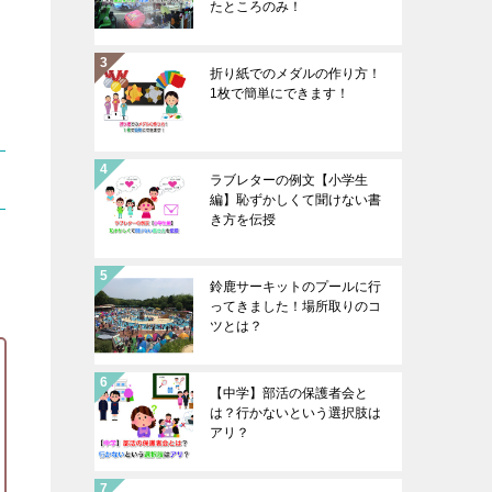
たところのみ！
折り紙でのメダルの作り方！
1枚で簡単にできます！
ラブレターの例文【小学生
編】恥ずかしくて聞けない書
き方を伝授
鈴鹿サーキットのプールに行
ってきました！場所取りのコ
ツとは？
【中学】部活の保護者会と
は？行かないという選択肢は
アリ？