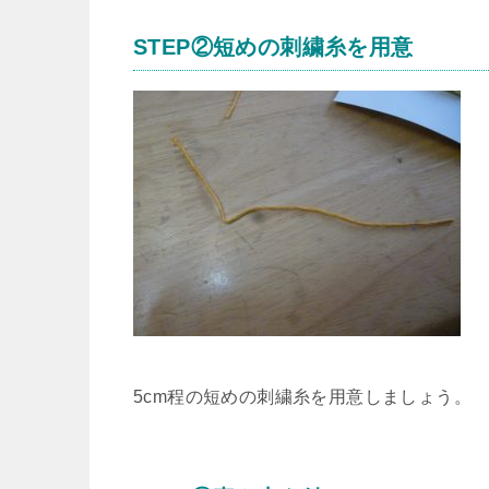
STEP②短めの刺繍糸を用意
5cm程の短めの刺繍糸を用意しましょう。