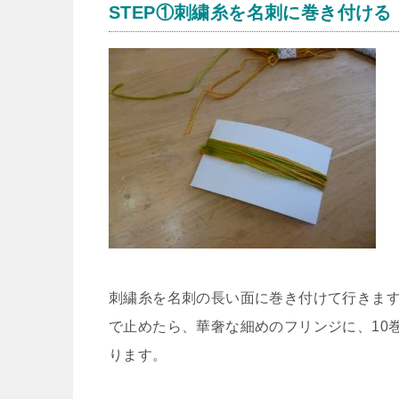
STEP①刺繍糸を名刺に巻き付ける
刺繍糸を名刺の長い面に巻き付けて行きま
で止めたら、華奢な細めのフリンジに、10
ります。