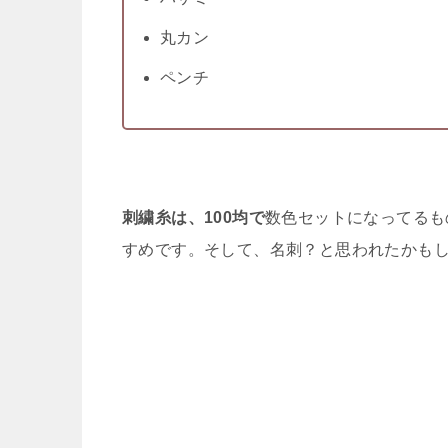
丸カン
ペンチ
刺繍糸は、100均で
数色セットになってるも
すめです。そして、名刺？と思われたかも