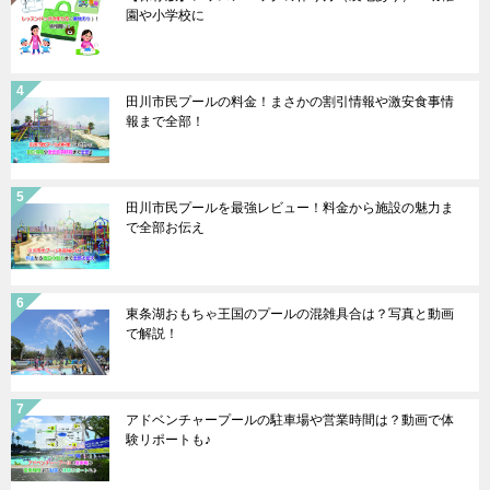
園や小学校に
田川市民プールの料金！まさかの割引情報や激安食事情
報まで全部！
田川市民プールを最強レビュー！料金から施設の魅力ま
で全部お伝え
東条湖おもちゃ王国のプールの混雑具合は？写真と動画
で解説！
アドベンチャープールの駐車場や営業時間は？動画で体
験リポートも♪