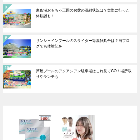
東条湖おもちゃ王国のお盆の混雑状況は？実際に行った
体験談も！
サンシャインプールのスライダー等混雑具合は？当ブロ
グでも体験記を
芦屋プールのアクアシアン駐車場はこれ見てGO！場所取
りやランチも