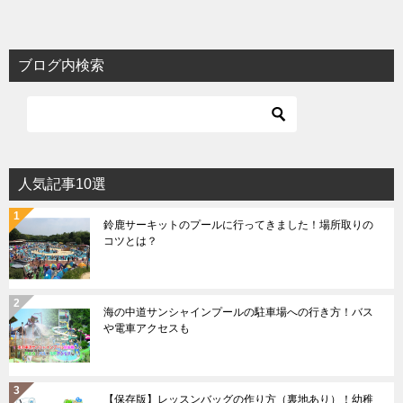
ブログ内検索
人気記事10選
鈴鹿サーキットのプールに行ってきました！場所取りの
コツとは？
海の中道サンシャインプールの駐車場への行き方！バス
や電車アクセスも
【保存版】レッスンバッグの作り方（裏地あり）！幼稚