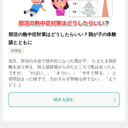
部活の熱中症対策はどうしたらいい？我が子の体験
談とともに
中学生
先日、部活の大会で熱中症になった我が子。 たまたま長距
離を走り終え、陸上競技場から出たところで私は会ったん
ですが、 「やばい。」 「きつい。」 「今すぐ帰る。」 と
切羽詰まった様子で、力が入らず荷物も持てない。 「え？
ど […]
続きを読む