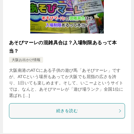
あそびマーレの混雑具合は？入場制限あるって本
当？
大阪お出かけ情報
大阪南港のATCにある子供の遊び馬「あそびマーレ」です
が、ATCという場所もあってか大阪でも屈指の広さを誇
り、1日いても楽しめます。そして、いこーよというサイト
では、なんと、あそびマーレが「遊び場ランク」全国1位に
選ばれ […]
続きを読む