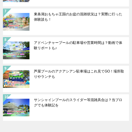
東条湖おもちゃ王国のお盆の混雑状況は？実際に行った
体験談も！
アドベンチャープールの駐車場や営業時間は？動画で体
験リポートも♪
芦屋プールのアクアシアン駐車場はこれ見てGO！場所取
りやランチも
サンシャインプールのスライダー等混雑具合は？当ブロ
グでも体験記を