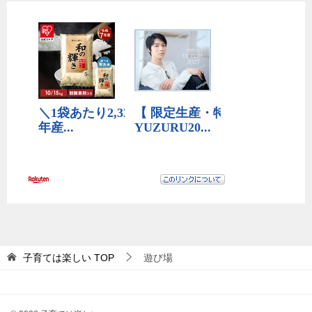
子育ては楽しい
TOP
遊び場