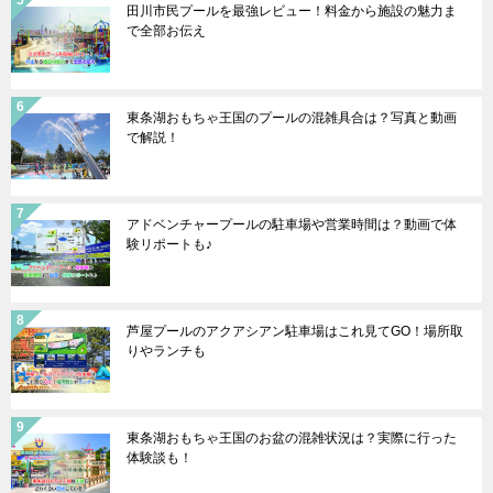
田川市民プールを最強レビュー！料金から施設の魅力ま
で全部お伝え
東条湖おもちゃ王国のプールの混雑具合は？写真と動画
で解説！
アドベンチャープールの駐車場や営業時間は？動画で体
験リポートも♪
芦屋プールのアクアシアン駐車場はこれ見てGO！場所取
りやランチも
東条湖おもちゃ王国のお盆の混雑状況は？実際に行った
体験談も！