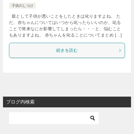
子供のしつけ
親として子供が悪いことをしたときは叱りますよね。 た
だ、赤ちゃんについてはいつから叱ったらいいのか、叱る
ことで将来なにか影響してしまったら・・・と、悩むこと
もありますよね。 赤ちゃんを叱ることについてまとめ […]
続きを読む
ブログ内検索