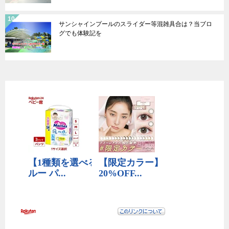
サンシャインプールのスライダー等混雑具合は？当ブロ
グでも体験記を