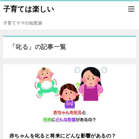
子育ては楽しい
子育てママの知恵袋
「叱る」の記事一覧
赤ちゃんを叱ると将来にどんな影響があるの？