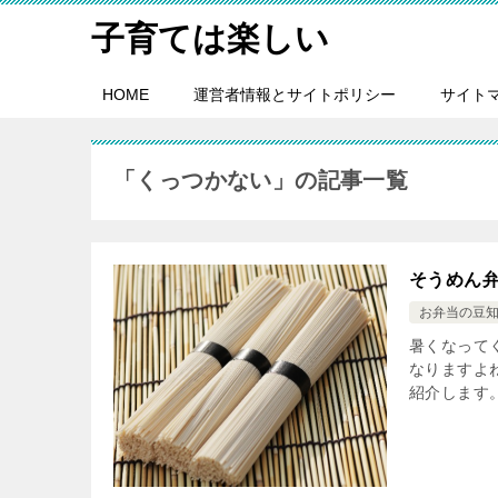
子育ては楽しい
HOME
運営者情報とサイトポリシー
サイト
「くっつかない」の記事一覧
そうめん
お弁当の豆
暑くなって
なりますよ
紹介します