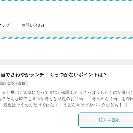
マップ
お問い合わせ
弁当でさわやかランチ！くっつかないポイントは？
知識・コツ・裏技
くると夏バテ気味になって食欲が減退したりさっぱりしたものが食べ
ね？そんな時でも食欲が湧くと話題のお弁当、「そうめん弁当」を今
。 最近はそうめんだけではなく、うどんやそばやパスタなども […]
続きを読む