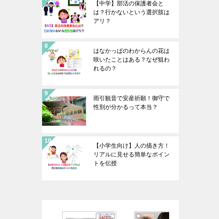
【中学】部活の保護者会と
は？行かないという選択肢は
アリ？
はなかっぱのわからんの花は
咲いたことはある？なぜ狙わ
れるの？
雨引観音で安産祈願！御守で
性別が分かるって本当？
【小学生向け】人の描き方！
リアルに見せる簡単なポイン
トを伝授