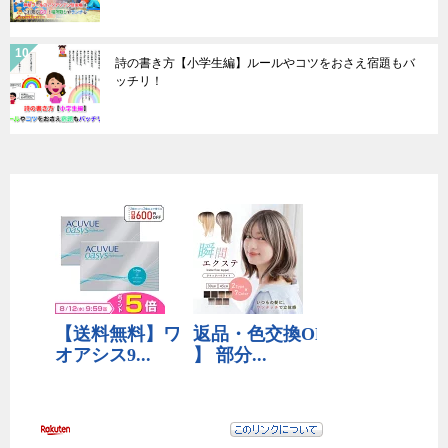
詩の書き方【小学生編】ルールやコツをおさえ宿題もバ
ッチリ！