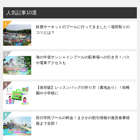
人気記事10選
鈴鹿サーキットのプールに行ってきました！場所取りの
コツとは？
海の中道サンシャインプールの駐車場への行き方！バス
や電車アクセスも
【保存版】レッスンバッグの作り方（裏地あり）！幼稚
園や小学校に
田川市民プールの料金！まさかの割引情報や激安食事情
報まで全部！