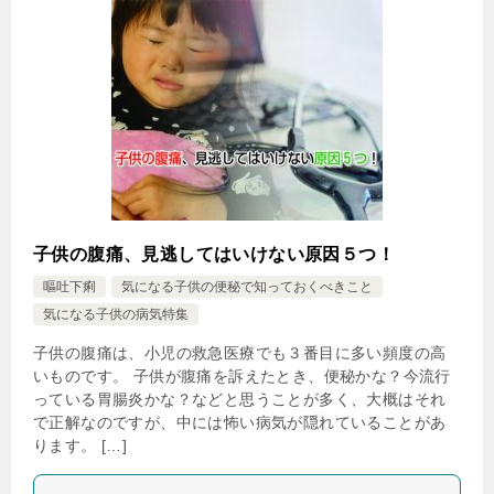
子供の腹痛、見逃してはいけない原因５つ！
嘔吐下痢
気になる子供の便秘で知っておくべきこと
気になる子供の病気特集
子供の腹痛は、小児の救急医療でも３番目に多い頻度の高
いものです。 子供が腹痛を訴えたとき、便秘かな？今流行
っている胃腸炎かな？などと思うことが多く、大概はそれ
で正解なのですが、中には怖い病気が隠れていることがあ
ります。 […]