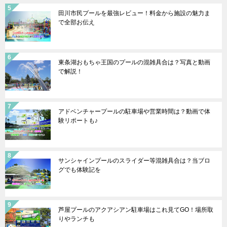
田川市民プールを最強レビュー！料金から施設の魅力ま
で全部お伝え
東条湖おもちゃ王国のプールの混雑具合は？写真と動画
で解説！
アドベンチャープールの駐車場や営業時間は？動画で体
験リポートも♪
サンシャインプールのスライダー等混雑具合は？当ブロ
グでも体験記を
芦屋プールのアクアシアン駐車場はこれ見てGO！場所取
りやランチも