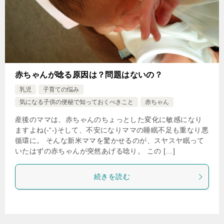
赤ちゃんが唸る原因は？問題はないの？
乳児
子育ての悩み
気になる子供の便秘で知っておくべきこと
赤ちゃん
産後のママは、赤ちゃんのちょっとした変化に敏感になり
ますよね(-“-)そして、不安になりママの睡眠不足も重なり悪
循環に。 そんな新米ママを驚かせるのが、スヤスヤ眠って
いたはずの赤ちゃんが突然あげる唸り。 この […]
続きを読む