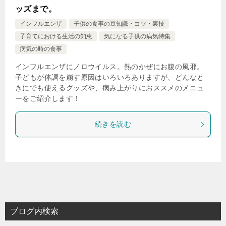
ッズまで。
インフルエンザ
子供の食事の豆知識・コツ・裏技
子育てにおける生活の知恵
気になる子供の病気特集
病気の時の食事
インフルエンザにノロウイルス。熱のかぜにお腹の風邪。
子どもが体調を崩す原因はいろいろありますが、どんなと
きにでも使えるグッズや、病み上がりにおススメのメニュ
ーをご紹介します！
続きを読む
ブログ内検索