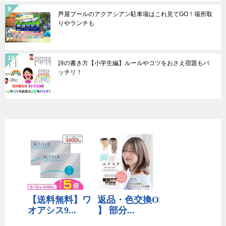
芦屋プールのアクアシアン駐車場はこれ見てGO！場所取
りやランチも
詩の書き方【小学生編】ルールやコツをおさえ宿題もバ
ッチリ！