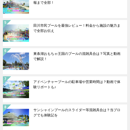
報まで全部！
田川市民プールを最強レビュー！料金から施設の魅力ま
で全部お伝え
東条湖おもちゃ王国のプールの混雑具合は？写真と動画
で解説！
アドベンチャープールの駐車場や営業時間は？動画で体
験リポートも♪
サンシャインプールのスライダー等混雑具合は？当ブロ
グでも体験記を