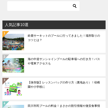
人気記事10選
鈴鹿サーキットのプールに行ってきました！場所取りの
コツとは？
海の中道サンシャインプールの駐車場への行き方！バス
や電車アクセスも
【保存版】レッスンバッグの作り方（裏地あり）！幼稚
園や小学校に
田川市民プールの料金！まさかの割引情報や激安食事情