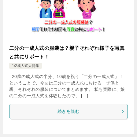
二分の一成人式の服装は？親子それぞれ様子を写真
と共にリポート！
1/2成人式大特集
20歳の成人式の半分、10歳を祝う「二分の一成人式」！
ということで、今回は二分の一成人式における「子供と
親」それぞれの服装についてまとめます。 私も実際に、娘
の二分の一成人式を体験したので、 […]
続きを読む