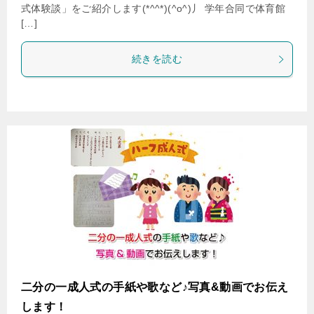
式体験談」をご紹介します(*^^*)(^o^)丿 学年合同で体育館
[…]
続きを読む
二分の一成人式の手紙や歌など♪写真&動画でお伝え
します！