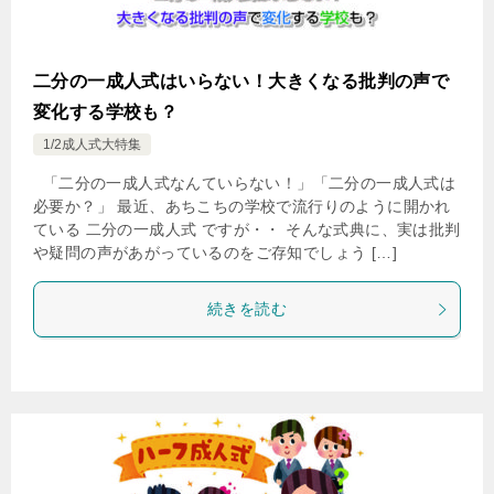
二分の一成人式はいらない！大きくなる批判の声で
変化する学校も？
1/2成人式大特集
「二分の一成人式なんていらない！」「二分の一成人式は
必要か？」 最近、あちこちの学校で流行りのように開かれ
ている 二分の一成人式 ですが・・ そんな式典に、実は批判
や疑問の声があがっているのをご存知でしょう […]
続きを読む