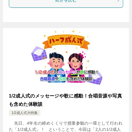
続きを読む
1/2成人式のメッセージや歌に感動！合唱音源や写真
も含めた体験談
1/2成人式大特集
先日、4年生の締めくくりで授業参観の一環として行われ
た「1/2成人式」！ ということで、今回は「2人の1/2成人