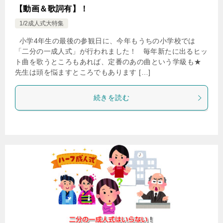
【動画＆歌詞有】！
1/2成人式大特集
小学4年生の最後の参観日に、今年もうちの小学校では
「二分の一成人式」が行われました！ 毎年新たに出るヒッ
ト曲を歌うところもあれば、定番のあの曲という学級も★
先生は頭を悩ますところでもあります […]
続きを読む