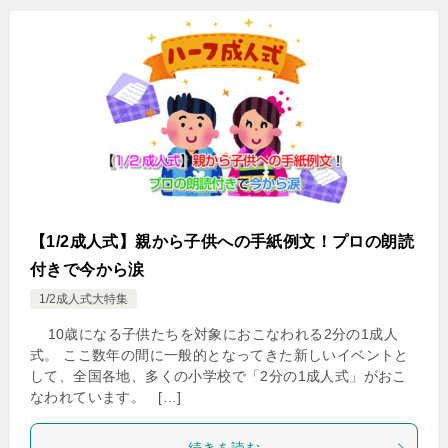
【1/2成人式】親から子供への手紙例文！プロの朗読
付きで今から涙
1/2成人式大特集
10歳になる子供たちを対象におこなわれる2分の1成人
式。 ここ数年の間に一般的となってきた新しいイベントと
して、全国各地、多くの小学校で「2分の1成人式」がおこ
なわれています。 […]