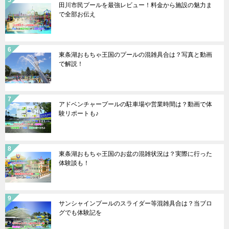
田川市民プールを最強レビュー！料金から施設の魅力ま
で全部お伝え
東条湖おもちゃ王国のプールの混雑具合は？写真と動画
で解説！
アドベンチャープールの駐車場や営業時間は？動画で体
験リポートも♪
東条湖おもちゃ王国のお盆の混雑状況は？実際に行った
体験談も！
サンシャインプールのスライダー等混雑具合は？当ブロ
グでも体験記を