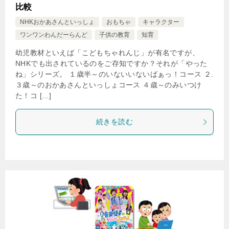
比較
NHKおかあさんといっしょ
おもちゃ
キャラクター
ワンワンわんだーらんど
子供の教育
知育
幼児教材といえば「こどもちゃれんじ」が有名ですが、
NHKでも出されているのをご存知ですか？それが「やった
ね」シリーズ。 １歳半～のいないいないばぁっ！コース ２.
３歳～のおかあさんといっしょコース ４歳～のみいつけ
た！コ […]
続きを読む