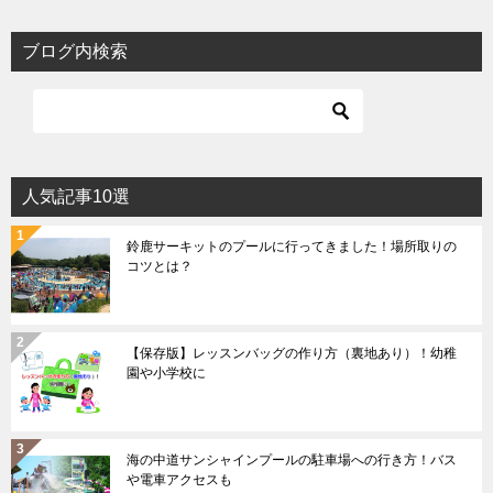
ブログ内検索
人気記事10選
鈴鹿サーキットのプールに行ってきました！場所取りの
コツとは？
【保存版】レッスンバッグの作り方（裏地あり）！幼稚
園や小学校に
海の中道サンシャインプールの駐車場への行き方！バス
や電車アクセスも