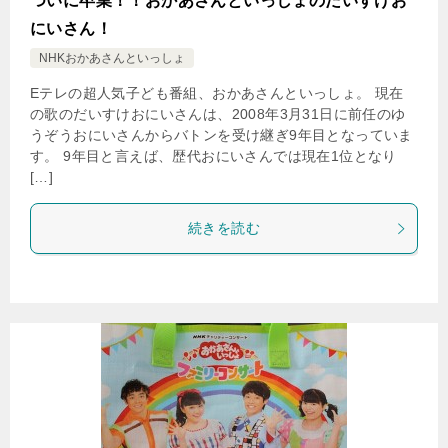
ついに卒業！！おかあさんといっしょのだいすけお
にいさん！
NHKおかあさんといっしょ
Eテレの超人気子ども番組、おかあさんといっしょ。 現在
の歌のだいすけおにいさんは、2008年3月31日に前任のゆ
うぞうおにいさんからバトンを受け継ぎ9年目となっていま
す。 9年目と言えば、歴代おにいさんでは現在1位となり
[…]
続きを読む