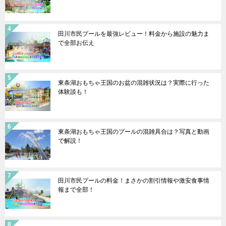
田川市民プールを最強レビュー！料金から施設の魅力ま
で全部お伝え
東条湖おもちゃ王国のお盆の混雑状況は？実際に行った
体験談も！
東条湖おもちゃ王国のプールの混雑具合は？写真と動画
で解説！
田川市民プールの料金！まさかの割引情報や激安食事情
報まで全部！