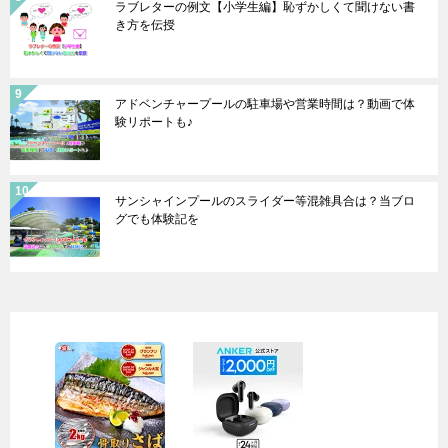
ラブレターの例文【小学生編】恥ずかしくて聞けない書
き方を伝授
アドベンチャープールの駐車場や営業時間は？動画で体
験リポートも♪
サンシャインプールのスライダー等混雑具合は？当ブロ
グでも体験記を