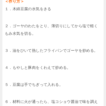
＜作り方＞
１．木綿豆腐の水気をきる
２．ゴーヤのわたをとり、薄切りにしてから塩で軽く
もみ水気を切る。
３．油をひいて熱したフライパンでゴーヤを炒める。
４．もやしと豚肉をくわえて炒める。
５．豆腐は手でちぎって入れる。
６．材料に火が通ったら、塩コショウ醤油で味を調え