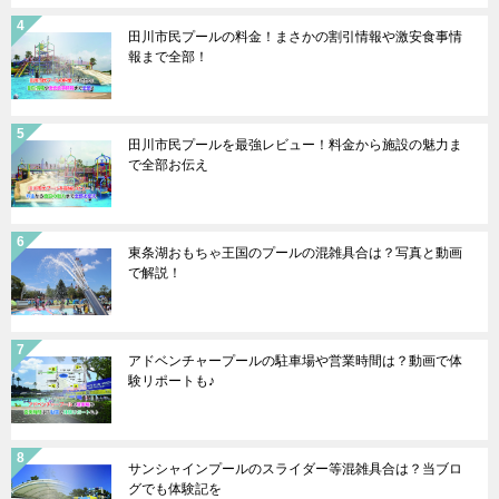
田川市民プールの料金！まさかの割引情報や激安食事情
報まで全部！
田川市民プールを最強レビュー！料金から施設の魅力ま
で全部お伝え
東条湖おもちゃ王国のプールの混雑具合は？写真と動画
で解説！
アドベンチャープールの駐車場や営業時間は？動画で体
験リポートも♪
サンシャインプールのスライダー等混雑具合は？当ブロ
グでも体験記を