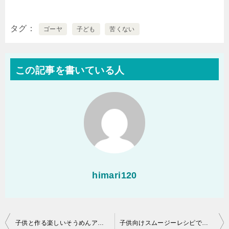
タグ
ゴーヤ
子ども
苦くない
この記事を書いている人
himari120
投
子供と作る楽しいそうめんアレンジ！
子供向けスムージーレシピで野菜不足解消！！