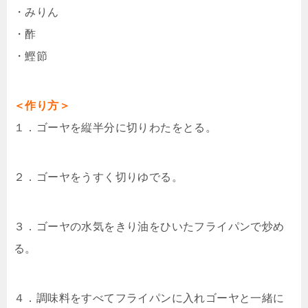
・みりん
・酢
・鰹節
＜作り方＞
１．ゴーヤを縦半分に切りわたをとる。
２．ゴーヤをうすく切りゆでる。
３．ゴーヤの水気をきり油をひいたフライパンで炒め
る。
４．調味料をすべてフライパンに入れゴーヤと一緒に