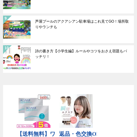
芦屋プールのアクアシアン駐車場はこれ見てGO！場所取
りやランチも
詩の書き方【小学生編】ルールやコツをおさえ宿題もバ
ッチリ！