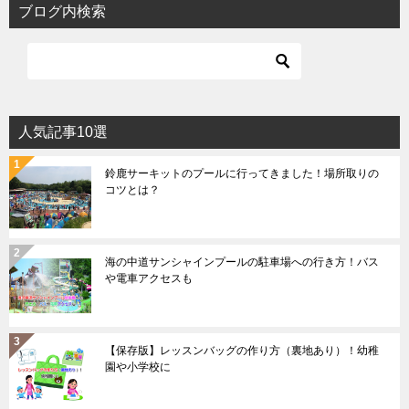
ブログ内検索
人気記事10選
鈴鹿サーキットのプールに行ってきました！場所取りの
コツとは？
海の中道サンシャインプールの駐車場への行き方！バス
や電車アクセスも
【保存版】レッスンバッグの作り方（裏地あり）！幼稚
園や小学校に