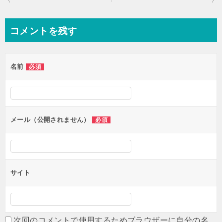
稿
ナ
コメントを残す
ビ
ゲ
名前
必須
ー
シ
ョ
ン
メール（公開されません）
必須
サイト
次回のコメントで使用するためブラウザーに自分の名