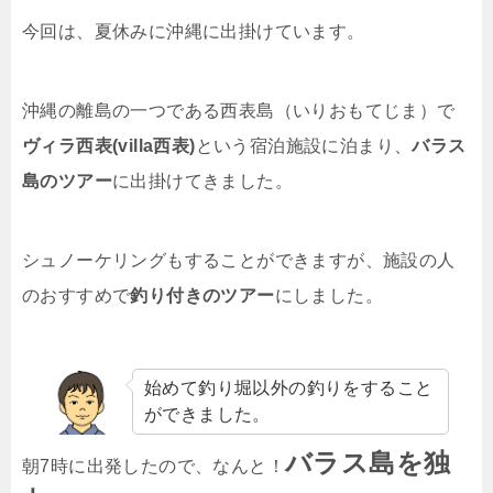
今回は、夏休みに沖縄に出掛けています。
沖縄の離島の一つである西表島（いりおもてじま）で
ヴィラ西表(villa西表)
という宿泊施設に泊まり、
バラス
島のツアー
に出掛けてきました。
シュノーケリングもすることができますが、施設の人
のおすすめで
釣り付きのツアー
にしました。
始めて釣り堀以外の釣りをすること
ができました。
バラス島を独
朝7時に出発したので、なんと！