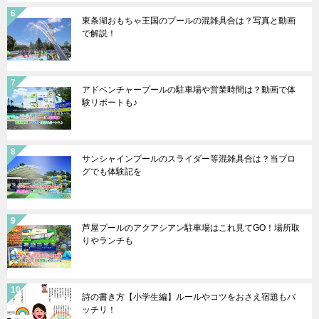
東条湖おもちゃ王国のプールの混雑具合は？写真と動画
で解説！
アドベンチャープールの駐車場や営業時間は？動画で体
験リポートも♪
サンシャインプールのスライダー等混雑具合は？当ブロ
グでも体験記を
芦屋プールのアクアシアン駐車場はこれ見てGO！場所取
りやランチも
詩の書き方【小学生編】ルールやコツをおさえ宿題もバ
ッチリ！