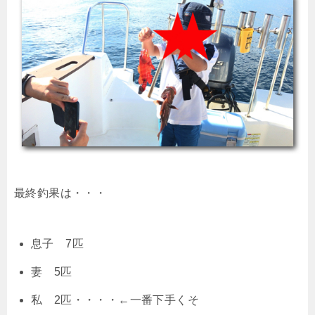
最終釣果は・・・
息子 7匹
妻 5匹
私 2匹・・・・←一番下手くそ