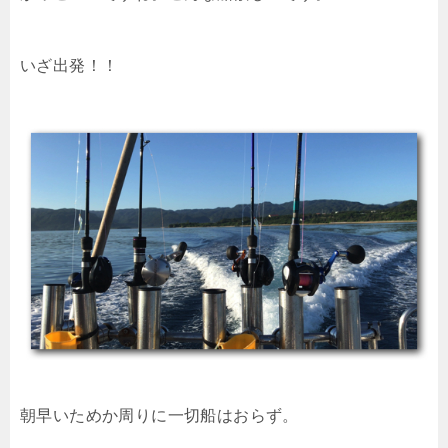
いざ出発！！
朝早いためか周りに一切船はおらず。