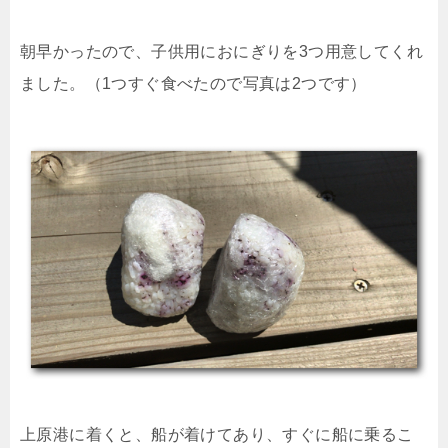
朝早かったので、子供用におにぎりを3つ用意してくれ
ました。（1つすぐ食べたので写真は2つです）
上原港に着くと、船が着けてあり、すぐに船に乗るこ