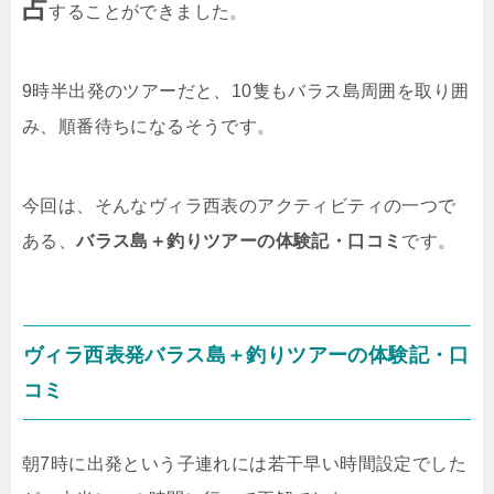
占
することができました。
9時半出発のツアーだと、10隻もバラス島周囲を取り囲
み、順番待ちになるそうです。
今回は、そんなヴィラ西表のアクティビティの一つで
ある、
バラス島＋釣りツアーの体験記・口コミ
です。
ヴィラ西表発バラス島＋釣りツアーの体験記・口
コミ
朝7時に出発という子連れには若干早い時間設定でした