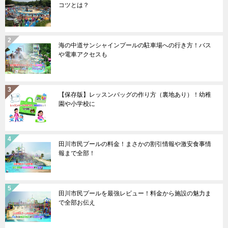
コツとは？
海の中道サンシャインプールの駐車場への行き方！バス
や電車アクセスも
【保存版】レッスンバッグの作り方（裏地あり）！幼稚
園や小学校に
田川市民プールの料金！まさかの割引情報や激安食事情
報まで全部！
田川市民プールを最強レビュー！料金から施設の魅力ま
で全部お伝え