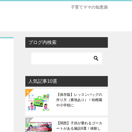
子育てママの知恵袋
ブログ内検索
人気記事10選
【保存版】レッスンバッグの
作り方（裏地あり）！幼稚園
や小学校に
【関西】子供が乗れるゴーカ
ートがある施設8選！体験し