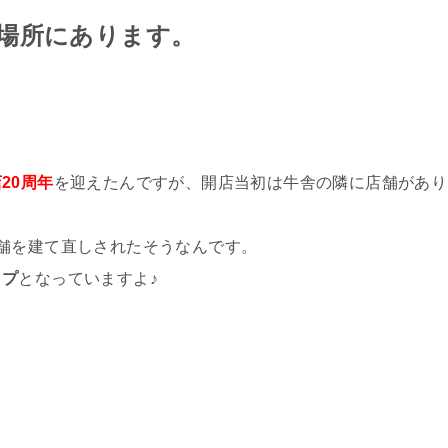
場所にあります。
20周年
を迎えたんですが、開店当初は牛舎の隣に店舗があり
舗を建て直しされたそうなんです。
ップ
となっていますよ♪