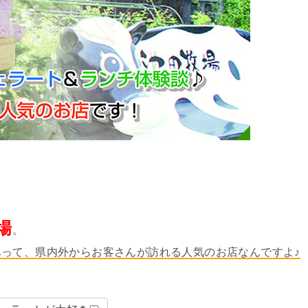
場
。
あって、県内外からお客さんが訪れる人気のお店なんですよ♪