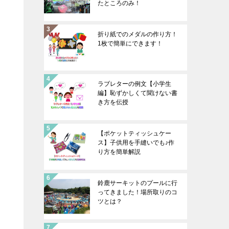
たところのみ！
折り紙でのメダルの作り方！
1枚で簡単にできます！
ラブレターの例文【小学生
編】恥ずかしくて聞けない書
き方を伝授
【ポケットティッシュケー
ス】子供用を手縫いでも♪作
り方を簡単解説
鈴鹿サーキットのプールに行
ってきました！場所取りのコ
ツとは？