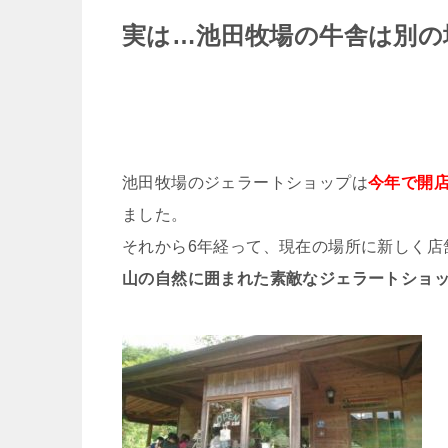
実は…池田牧場の牛舎は別の
池田牧場のジェラートショップは
今年で開店
ました。
それから6年経って、現在の場所に新しく店
山の自然に囲まれた素敵なジェラートショ