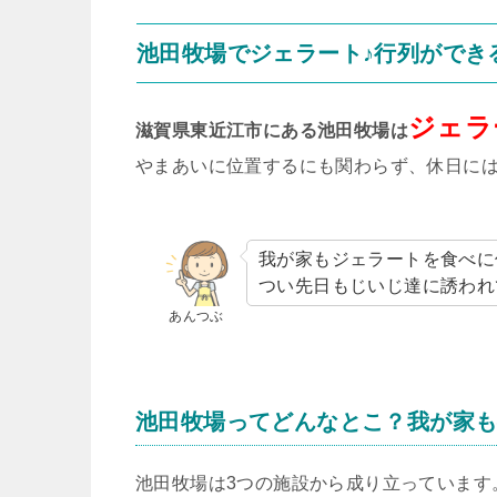
池田牧場でジェラート♪行列ができ
ジェラ
滋賀県東近江市にある池田牧場は
やまあいに位置するにも関わらず、休日には
我が家もジェラートを食べに
つい先日もじいじ達に誘われ
あんつぶ
池田牧場ってどんなとこ？我が家
池田牧場は3つの施設から成り立っています