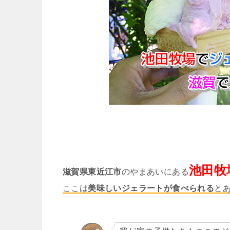
池田牧
滋賀県東近江市
のやまあいにある
ここは
美味しいジェラートが食べられる
と