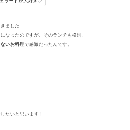
ェラートが大好き♡
てきました！
うになったのですが、そのランチも格別。
えないお料理
で感激だったんです。
介したいと思います！