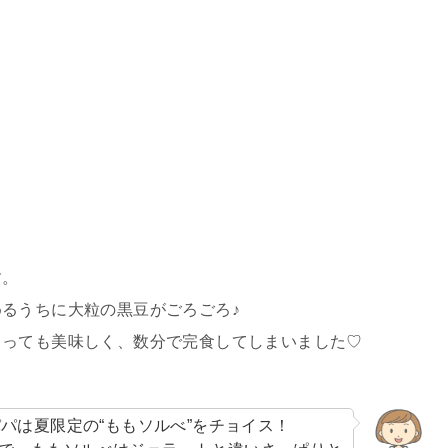
す。
るうちに大粒の黒豆がごろごろ♪
とっても美味しく、数分で完食してしまいました♡
パパは夏限定の“ももソルべ”をチョイス！