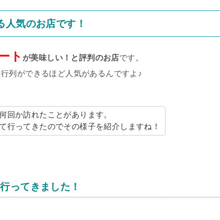
る人気のお店です！
ート
が美味しい！と評判のお店
です。
行列ができるほど人気があるんですよ♪
何回か訪れたことがあります。
て行ってきたのでその様子を紹介しますね！
も行ってきました！
。