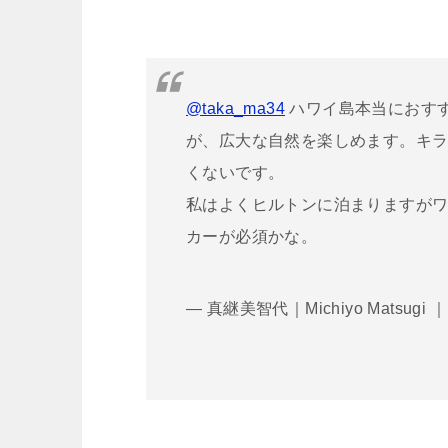
@taka_ma34
ハワイ島本当におす
が、広大な自然を楽しめます。キ
くないです。
私はよくヒルトンに泊まりますが
カーが必須かな。
— 真継美智代｜Michiyo Matsugi ｜ (