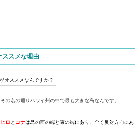
オススメな理由
がオススメなんですか？
、その名の通りハワイ州の中で最も大きな島なんです。
る
ヒロ
と
コナ
は島の西の端と東の端にあり、全く反対方向にあ