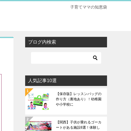
子育てママの知恵袋
ブログ内検索
？
人気記事10選
【保存版】レッスンバッグの
作り方（裏地あり）！幼稚園
や小学校に
【関西】子供が乗れるゴーカ
ートがある施設8選！体験し