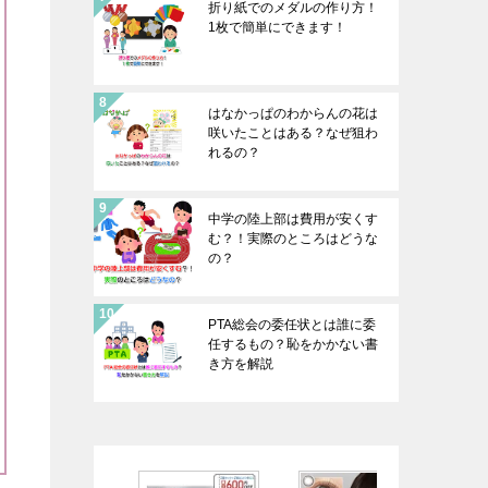
折り紙でのメダルの作り方！
1枚で簡単にできます！
はなかっぱのわからんの花は
咲いたことはある？なぜ狙わ
れるの？
中学の陸上部は費用が安くす
む？！実際のところはどうな
の？
PTA総会の委任状とは誰に委
任するもの？恥をかかない書
き方を解説