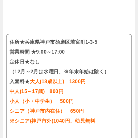
住所★兵庫県神戸市須磨区若宮町1-3-5
営業時間 ★9:00～17:00
定休日★なし
（12月～2月は水曜日、※年末年始は除く）
入園料★
大人(18歳以上) 1300円
中人(15～17歳) 800円
小人（小・中学生） 500円
シニア（神戸市内在住） 650円
※シニア(神戸市外)1040円、幼児無料