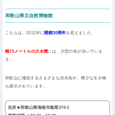
和歌山県立自然博物館
こちらは、2012年に
開館30周年
を迎えました。
幅15メートルの大水槽
には、大型の魚が泳いでいま
す。
和歌山に棲息するさまざまな淡水魚や、稀少な生き物
も展示されています。
住所★和歌山県海南市船尾370-1