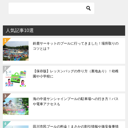
人気記事10選
鈴鹿サーキットのプールに行ってきました！場所取りの
コツとは？
【保存版】レッスンバッグの作り方（裏地あり）！幼稚
園や小学校に
海の中道サンシャインプールの駐車場への行き方！バス
や電車アクセスも
田川市民プールの料金！まさかの割引情報や激安食事情