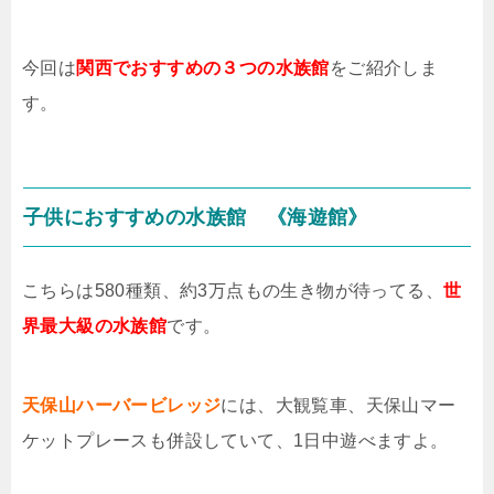
今回は
関西でおすすめの３つの水族館
をご紹介しま
す。
子供におすすめの水族館 《海遊館》
こちらは580種類、約3万点もの生き物が待ってる、
世
界最大級の水族館
です。
天保山ハーバービレッジ
には、大観覧車、天保山マー
ケットプレースも併設していて、1日中遊べますよ。