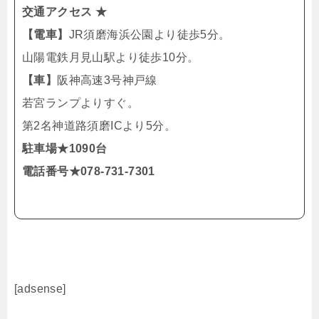
交通アクセス ★
【電車】
JR須磨海浜公園より徒歩5分。
山陽電鉄月見山駅より徒歩10分。
【車】
阪神高速3号神戸線
若宮ランプよりすぐ。
第2名神道路須磨ICより5分。
駐車場★1090台
電話番号★078-731-7301
[adsense]