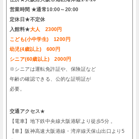
営業時間 ★通常10:00～20:00
定休日★不定休
入館料★
大人 2300円
こども(小中学生) 1200円
幼児(4歳以上) 600円
シニア(60歳以上) 2000円
※シニアは運転免許証や、保険証など
年齢の確認できる、公的な証明証が
必要。
交通アクセス
★
【電車】地下鉄中央線大阪港駅より徒歩5分 。
【車】阪神高速大阪港線・湾岸線天保山出口より5