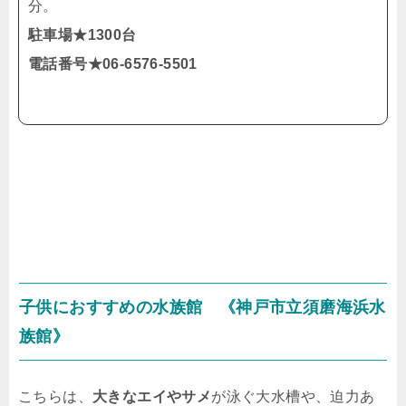
分。
駐車場★1300台
電話番号★06-6576-5501
子供におすすめの水族館 《神戸市立須磨海浜水
族館》
こちらは、
大きなエイやサメ
が泳ぐ大水槽や、迫力あ