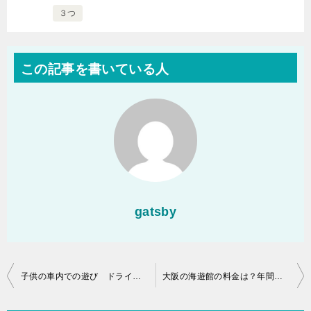
３つ
この記事を書いている人
gatsby
投
子供の車内での遊び ドライブを楽しくするアイデア！
大阪の海遊館の料金は？年間パスも購入しました。
稿