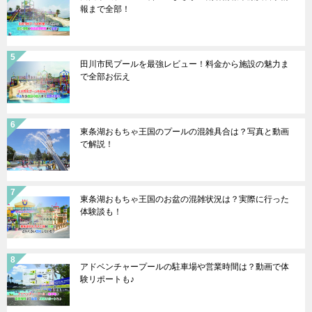
報まで全部！
田川市民プールを最強レビュー！料金から施設の魅力ま
で全部お伝え
東条湖おもちゃ王国のプールの混雑具合は？写真と動画
で解説！
東条湖おもちゃ王国のお盆の混雑状況は？実際に行った
体験談も！
アドベンチャープールの駐車場や営業時間は？動画で体
験リポートも♪