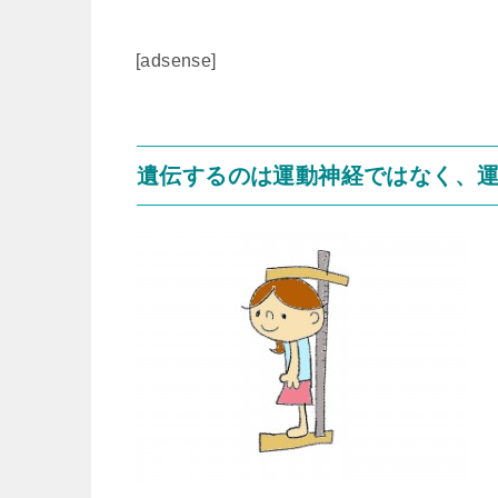
[adsense]
遺伝するのは運動神経ではなく、