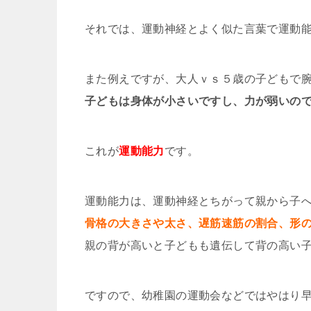
それでは、運動神経とよく似た言葉で運動
また例えですが、大人ｖｓ５歳の子どもで
子どもは身体が小さいですし、力が弱いので
これが
運動能力
です。
運動能力は、運動神経とちがって親から子
骨格の大きさや太さ、遅筋速筋の割合、形
親の背が高いと子どもも遺伝して背の高い
ですので、幼稚園の運動会などではやはり