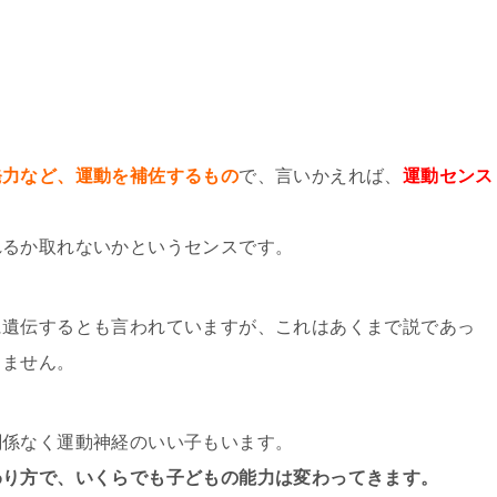
発力など、運動を補佐するもの
で、言いかえれば、
運動センス
れるか取れないかというセンスです。
に遺伝するとも言われていますが、これはあくまで説であっ
りません。
関係なく運動神経のいい子もいます。
わり方で、いくらでも子どもの能力は変わってきます。