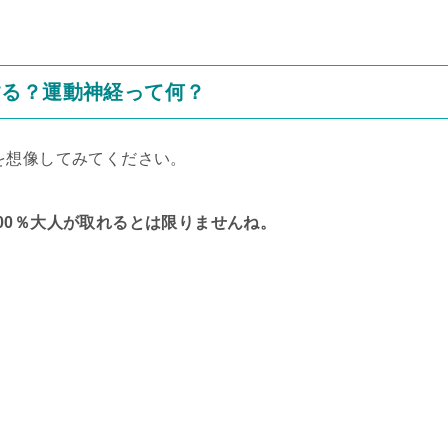
する？運動神経って何？
を想像してみてください。
。
00％大人が取れるとは限りませんね。