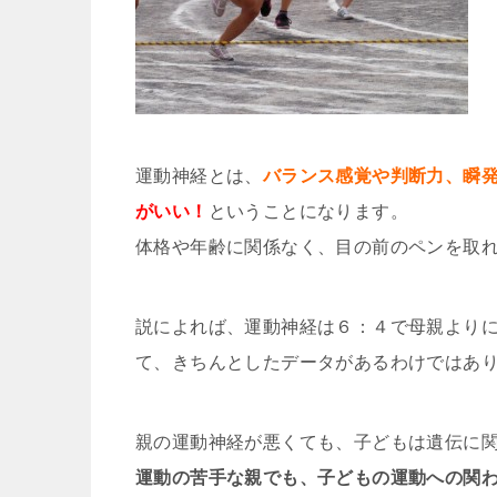
運動神経とは、
バランス感覚や判断力、瞬
がいい！
ということになります。
体格や年齢に関係なく、目の前のペンを取
説によれば、運動神経は６：４で母親より
て、きちんとしたデータがあるわけではあ
親の運動神経が悪くても、子どもは遺伝に
運動の苦手な親でも、子どもの運動への関