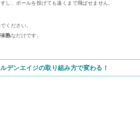
ますし、ボールを投げても遠くまで飛ばせません。
いでください。
が未熟
なだけです。
ールデンエイジの取り組み方で変わる！