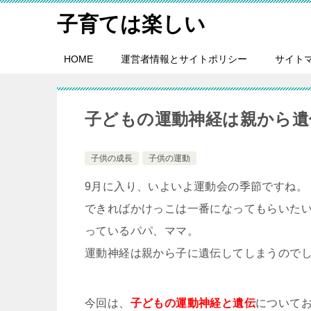
子育ては楽しい
HOME
運営者情報とサイトポリシー
サイト
子どもの運動神経は親から遺
子供の成長
子供の運動
9月に入り、いよいよ運動会の季節ですね。
できればかけっこは一番になってもらいた
っているパパ、ママ。
運動神経は親から子に遺伝してしまうので
今回は、
子どもの運動神経と遺伝
について