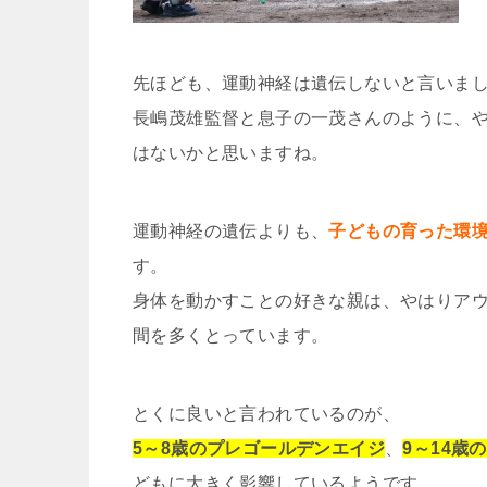
先ほども、運動神経は遺伝しないと言いま
長嶋茂雄監督と息子の一茂さんのように、
はないかと思いますね。
運動神経の遺伝よりも、
子どもの育った環
す。
身体を動かすことの好きな親は、やはりア
間を多くとっています。
とくに良いと言われているのが、
5～8歳のプレゴールデンエイジ
、
9～14歳
どもに大きく影響しているようです。