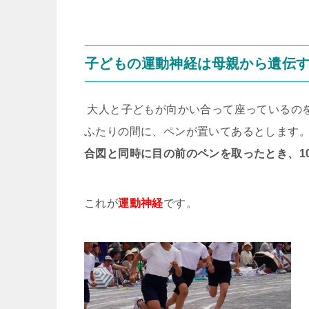
子どもの運動神経は母親から遺伝
大人と子どもが向かい合って座っているの
ふたりの間に、ペンが置いてあるとします
合図と同時に目の前のペンを取ったとき、1
これが
運動神経
です。