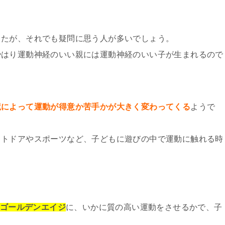
したが、それでも疑問に思う人が多いでしょう。
やはり運動神経のいい親には運動神経のいい子が生まれるので
境によって運動が得意か苦手かが大きく変わってくる
ようで
ウトドアやスポーツなど、子どもに遊びの中で運動に触れる時
のゴールデンエイジ
に、いかに質の高い運動をさせるかで、子