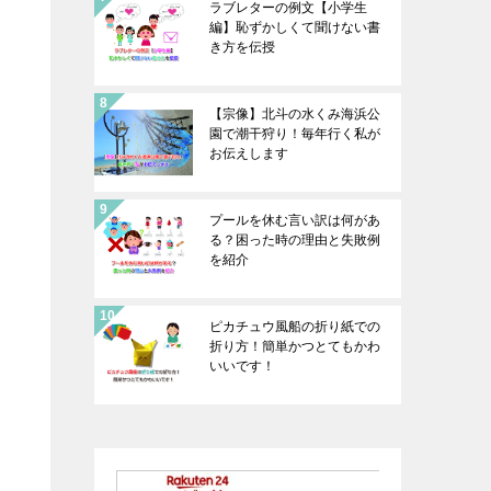
ラブレターの例文【小学生
編】恥ずかしくて聞けない書
き方を伝授
【宗像】北斗の水くみ海浜公
園で潮干狩り！毎年行く私が
お伝えします
プールを休む言い訳は何があ
る？困った時の理由と失敗例
を紹介
ピカチュウ風船の折り紙での
折り方！簡単かつとてもかわ
いいです！