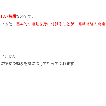
著しい時期
なのです。
といった、
基本的な運動を身に付けることが、運動神経の発達
構いません。
達に役立つ動きを身につけて行ってくれます
。