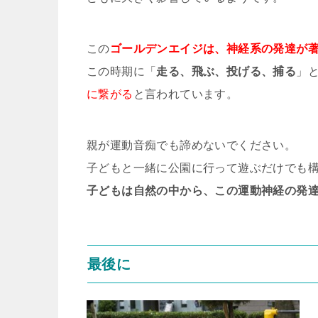
この
ゴールデンエイジは、神経系の発達が
この時期に「
走る、飛ぶ、投げる、捕る
」
に繋がる
と言われています。
親が運動音痴でも諦めないでください。
子どもと一緒に公園に行って遊ぶだけでも
子どもは自然の中から、この運動神経の発
最後に