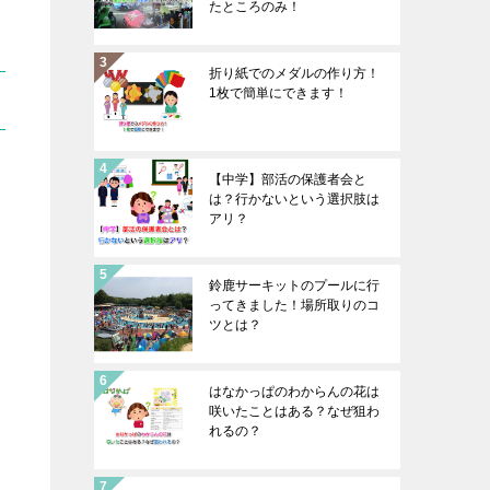
たところのみ！
折り紙でのメダルの作り方！
1枚で簡単にできます！
【中学】部活の保護者会と
は？行かないという選択肢は
アリ？
鈴鹿サーキットのプールに行
ってきました！場所取りのコ
ツとは？
はなかっぱのわからんの花は
咲いたことはある？なぜ狙わ
れるの？