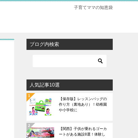
子育てママの知恵袋
ブログ内検索
人気記事10選
【保存版】レッスンバッグの
作り方（裏地あり）！幼稚園
や小学校に
【関西】子供が乗れるゴーカ
ートがある施設8選！体験し