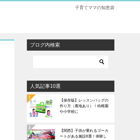
子育てママの知恵袋
ブログ内検索
人気記事10選
【保存版】レッスンバッグの
作り方（裏地あり）！幼稚園
や小学校に
【関西】子供が乗れるゴーカ
ートがある施設8選！体験し