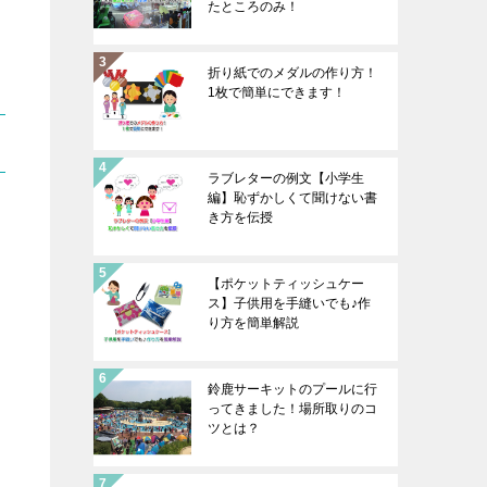
たところのみ！
折り紙でのメダルの作り方！
1枚で簡単にできます！
ラブレターの例文【小学生
編】恥ずかしくて聞けない書
き方を伝授
【ポケットティッシュケー
ス】子供用を手縫いでも♪作
り方を簡単解説
鈴鹿サーキットのプールに行
ってきました！場所取りのコ
ツとは？