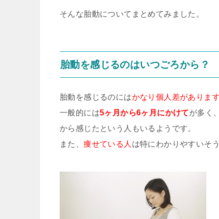
そんな胎動についてまとめてみました。
胎動を感じるのはいつごろから？
胎動を感じるのには
かなり個人差がありま
一般的には
5ヶ月から6ヶ月にかけて
が多く
から感じたという人もいるようです。
また、
痩せている人
は特にわかりやすいそ