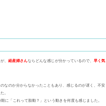
すが、
経産婦さん
ならどんな感じが分かっているので、
早く気
ものなのか分からなかったこともあり、感じるのが遅く、不安
した。
時期に「これって胎動？」という動きを何度も感じました。