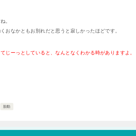
すね。
動くおなかともお別れだと思うと寂しかったほどです。
ってじーっとしていると、なんとなくわかる時がありますよ。
胎動