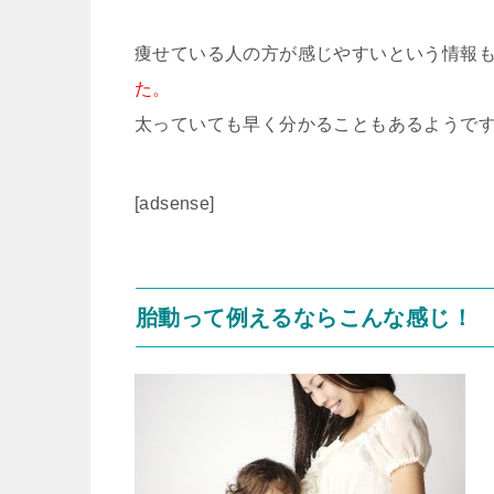
痩せている人の方が感じやすいという情報
た。
太っていても早く分かることもあるようで
[adsense]
胎動って例えるならこんな感じ！