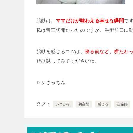
胎動は、
ママだけが味わえる幸せな瞬間
で
私は帝王切開だったのですが、手術前日に
胎動を感じるコツは、
寝る前など、横たわ
ぜひ試してみてくださいね。
ｂｙさっちん
タグ
いつから
初産婦
感じる
経産婦