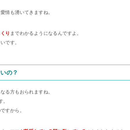
、愛情も湧いてきますね。
っくり
までわかるようになるんですよ。
しいです。
ないの？
になる方もおられますね。
す。
のですから。