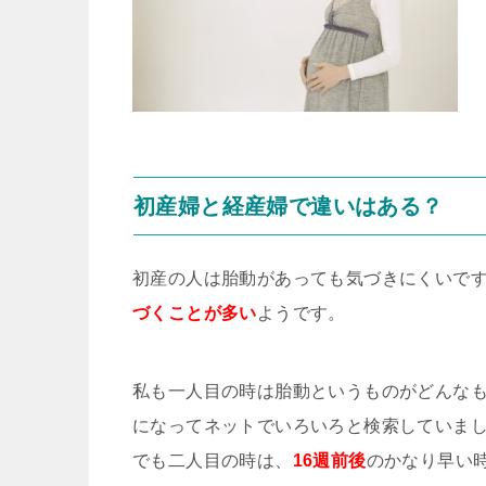
初産婦と経産婦で違いはある？
初産の人は胎動があっても気づきにくいで
づくことが多い
ようです。
私も一人目の時は胎動というものがどんな
になってネットでいろいろと検索していま
でも二人目の時は、
16週前後
のかなり早い