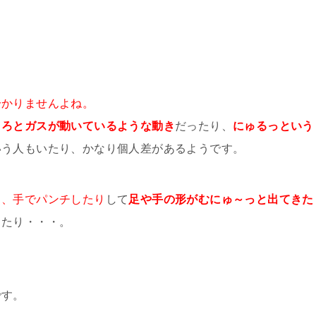
分かりませんよね。
ころとガスが動いているような動き
だったり、
にゅるっという
いう人もいたり、かなり個人差があるようです。
り、手でパンチしたり
して
足や手の形がむにゅ～っと出てきた
きたり・・・。
です。