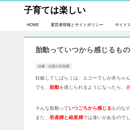
子育ては楽しい
HOME
運営者情報とサイトポリシー
サイト
胎動っていつから感じるもの
妊娠・出産の豆知識
妊娠してしばらくは、エコーでしか赤ちゃ
でも、
胎動
を感じられるようになったら、
そんな胎動って
いつごろから感じる
ものな
また、
初産婦と経産婦
では違いがあるので