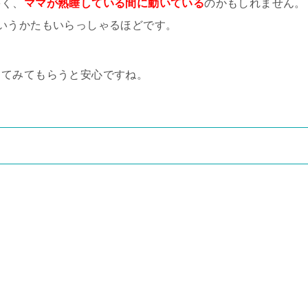
多く、
ママが熟睡している間に動いている
のかもしれません。
いうかたもいらっしゃるほどです。
してみてもらうと安心ですね。