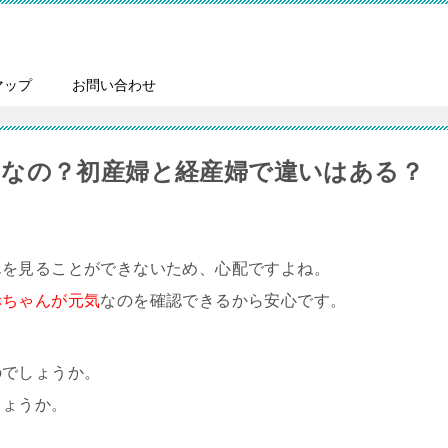
マップ
お問い合わせ
なの？初産婦と経産婦で違いはある？
んを見ることができないため、心配ですよね。
赤ちゃんが元気
なのを確認できるから安心です。
のでしょうか。
しょうか。