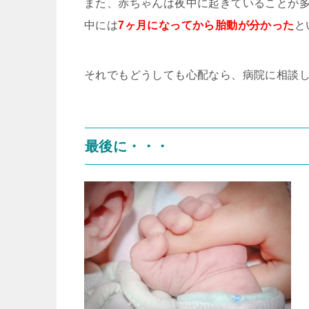
また、赤ちゃんは夜中に起きていることが
中には
7ヶ月になってから胎動が分かった
と
それでもどうしても心配なら、病院に相談
最後に・・・