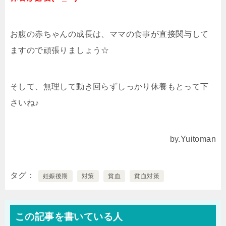
お腹の赤ちゃんの成長は、ママの食事が直接関与して
ますので頑張りましょう☆
そして、無理して動き回らずしっかり休養もとって下
さいね♪
by.Yuitoman
タグ
妊娠後期
対策
貧血
貧血対策
この記事を書いている人