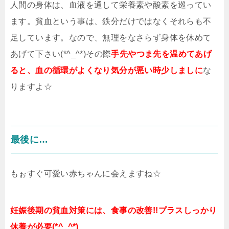
人間の身体は、血液を通して栄養素や酸素を巡ってい
ます。貧血という事は、鉄分だけではなくそれらも不
足しています。なので、無理をなさらず身体を休めて
あげて下さい(*^_^*)その際
手先やつま先を温めてあげ
ると、血の循環がよくなり気分が悪い時少し
ましに
な
りますよ☆
最後に…
もぉすぐ可愛い赤ちゃんに会えますね☆
妊娠後期の貧血対策には、食事の改善!!プラスしっかり
休養が必要(*^_^*)