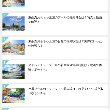
東条湖おもちゃ王国のプールの混雑具合は？写真と動画
で解説！
東条湖おもちゃ王国のお盆の混雑状況は？実際に行った
体験談も！
アドベンチャープールの駐車場や営業時間は？動画で体
験リポートも♪
芦屋プールのアクアシアン駐車場はこれ見てGO！場所取
りやランチも