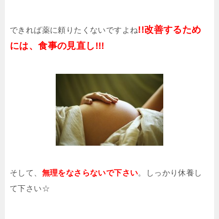
!!改善するため
できれば薬に頼りたくないですよね
には、食事の見直し!!!
そして、
無理をなさらないで下さい
。しっかり休養し
て下さい☆