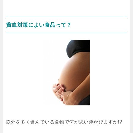
貧血対策によい食品って？
鉄分を多く含んでいる食物で何が思い浮かびますか!?