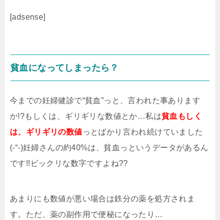
[adsense]
貧血になってしまったら？
今までの妊婦健診で“貧血”っと、言われた事あります
か!?もしくは、ギリギリな数値とか…私は
貧血もしく
は、ギリギリの数値
っとばかり言われ続けていました
(-“-)妊婦さんの約40%は、貧血っというデータがあるん
です!!ビックリな数字ですよね??
あまりにも数値が悪い場合は鉄分の薬を処方されま
す。ただ、薬の副作用で便秘になったり…