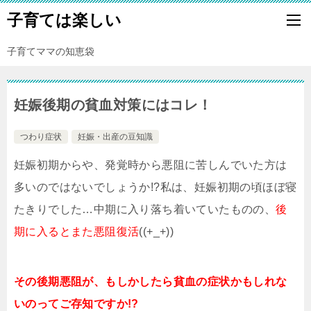
子育ては楽しい
子育てママの知恵袋
妊娠後期の貧血対策にはコレ！
つわり症状
妊娠・出産の豆知識
妊娠初期からや、発覚時から悪阻に苦しんでいた方は
多いのではないでしょうか!?私は、妊娠初期の頃ほぼ寝
たきりでした…中期に入り落ち着いていたものの、
後
期に入るとまた悪阻復活
((+_+))
その後期悪阻が、もしかしたら貧血の症状かもしれな
いのってご存知ですか!?