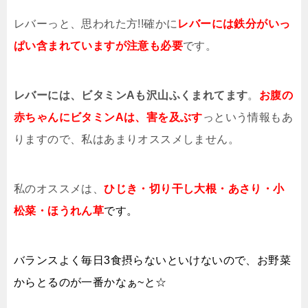
レバーっと、思われた方!!確かに
レバーには鉄分がいっ
ぱい含まれていますが注意も必要
です。
レバーには、ビタミンAも沢山ふくまれてます
。
お腹の
赤ちゃんに
ビタミンAは、害を及ぶす
っという情報もあ
りますので、私はあまりオススメしません。
私のオススメは、
ひじき・切り干し大根・あさり・小
松菜・ほうれん草
です。
バランスよく毎日3食摂らないといけないので、お野菜
からとるのが一番かなぁ~と☆