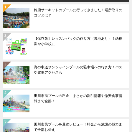
鈴鹿サーキットのプールに行ってきました！場所取りの
コツとは？
【保存版】レッスンバッグの作り方（裏地あり）！幼稚
園や小学校に
海の中道サンシャインプールの駐車場への行き方！バス
や電車アクセスも
田川市民プールの料金！まさかの割引情報や激安食事情
報まで全部！
田川市民プールを最強レビュー！料金から施設の魅力ま
で全部お伝え