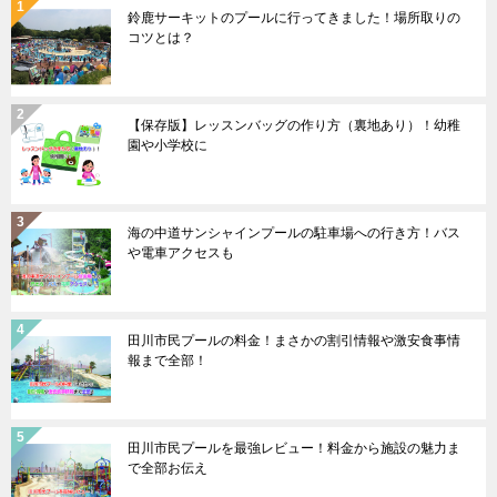
鈴鹿サーキットのプールに行ってきました！場所取りの
コツとは？
【保存版】レッスンバッグの作り方（裏地あり）！幼稚
園や小学校に
海の中道サンシャインプールの駐車場への行き方！バス
や電車アクセスも
田川市民プールの料金！まさかの割引情報や激安食事情
報まで全部！
田川市民プールを最強レビュー！料金から施設の魅力ま
で全部お伝え