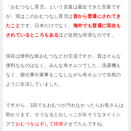
「おむつなし育児」という言葉は最近できた言葉です
が、実はこのおむつなし育児は
昔から普通にされてき
たこと
です。日本だけでなく、
海外でも普通に現在も
されているところもある
ほど自然な排泄なのです。
現在は便利な紙おむつなどが主流ですが、昔はそんな
便利なものはなく、みんな布オムツでした。洗濯機も
なく、畑仕事や家事をこなしながら布オムツで当然の
ように生活していました。
ですから、1回でもおむつが汚れなかったらお母さんは
助かります。そうなるとおしっこが出そうなタイミン
グで
おむつをはずして排泄
させてたんですね。