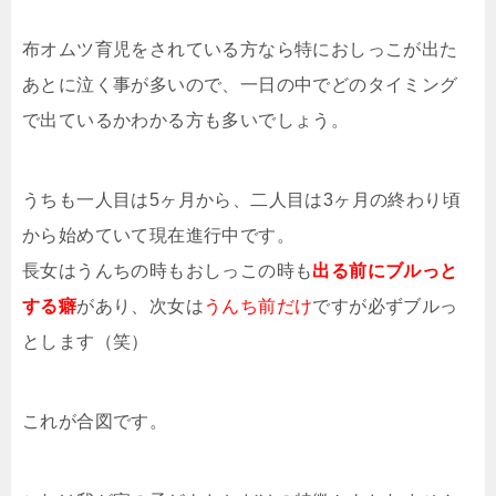
布オムツ育児をされている方なら特におしっこが出た
あとに泣く事が多いので、一日の中でどのタイミング
で出ているかわかる方も多いでしょう。
うちも一人目は5ヶ月から、二人目は3ヶ月の終わり頃
から始めていて現在進行中です。
長女はうんちの時もおしっこの時も
出る前にブルっと
する癖
があり、次女は
うんち前だけ
ですが必ずブルっ
とします（笑）
これが合図です。