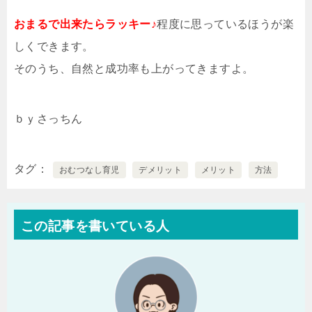
おまるで出来たらラッキー♪
程度に思っているほうが楽
しくできます。
そのうち、自然と成功率も上がってきますよ。
ｂｙさっちん
タグ
おむつなし育児
デメリット
メリット
方法
この記事を書いている人