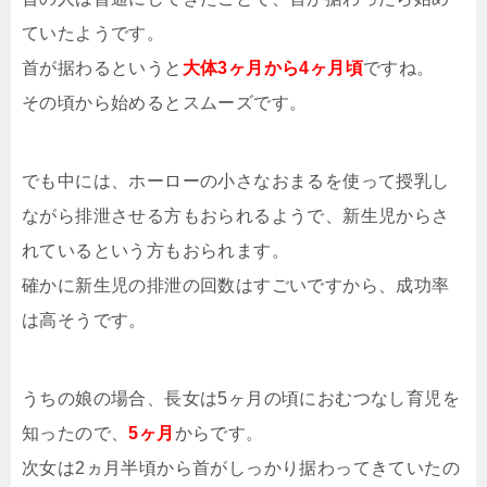
ていたようです。
首が据わるというと
大体3ヶ月から4ヶ月頃
ですね。
その頃から始めるとスムーズです。
でも中には、ホーローの小さなおまるを使って授乳し
ながら排泄させる方もおられるようで、新生児からさ
れているという方もおられます。
確かに新生児の排泄の回数はすごいですから、成功率
は高そうです。
うちの娘の場合、長女は5ヶ月の頃におむつなし育児を
知ったので、
5ヶ月
からです。
次女は2ヵ月半頃から首がしっかり据わってきていたの