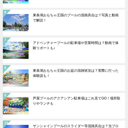
東条湖おもちゃ王国のプールの混雑具合は？写真と動画
で解説！
アドベンチャープールの駐車場や営業時間は？動画で体
験リポートも♪
東条湖おもちゃ王国のお盆の混雑状況は？実際に行った
体験談も！
芦屋プールのアクアシアン駐車場はこれ見てGO！場所取
りやランチも
サンシャインプールのスライダー等混雑具合は？当ブロ