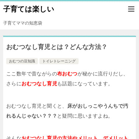
子育ては楽しい
子育てママの知恵袋
おむつなし育児とは？どんな方法？
おむつの豆知識
トイレトレーニング
ここ数年で昔ながらの
布おむつ
が秘かに流行りだし、
さらに
おむつなし育児
も話題になっています。
おむつなし育児と聞くと、
床がおしっこやうんちで汚
れるんじゃない？？？
と疑問に思いますよね。
そんな
おむつなし育児の方法やメリット、デメリット