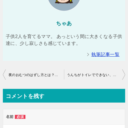
ちゃあ
子供2人を育てるママ。 あっという間に大きくなる子供
達に、少し寂しさも感じています。
執筆記事一覧
投
夜のおむつのはずし方とは？昼のおむつとは別物？！
うんちがトイレでできない、トイレトレーニングって終わるの？
稿
ナ
コメントを残す
ビ
ゲ
名前
必須
ー