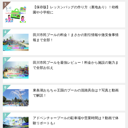
【保存版】レッスンバッグの作り方（裏地あり）！幼稚
園や小学校に
田川市民プールの料金！まさかの割引情報や激安食事情
報まで全部！
田川市民プールを最強レビュー！料金から施設の魅力ま
で全部お伝え
東条湖おもちゃ王国のプールの混雑具合は？写真と動画
で解説！
アドベンチャープールの駐車場や営業時間は？動画で体
験リポートも♪