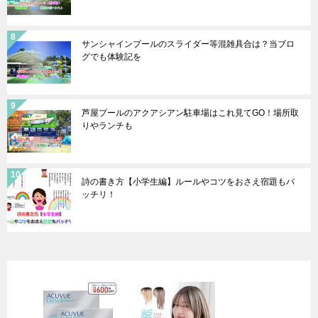
サンシャインプールのスライダー等混雑具合は？当ブロ
グでも体験記を
芦屋プールのアクアシアン駐車場はこれ見てGO！場所取
りやランチも
詩の書き方【小学生編】ルールやコツをおさえ宿題もバ
ッチリ！