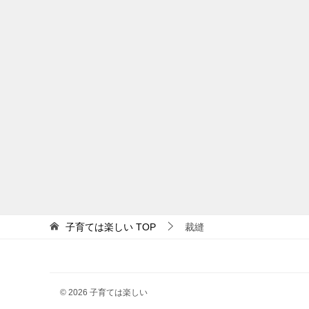
子育ては楽しい
TOP
裁縫
© 2026 子育ては楽しい