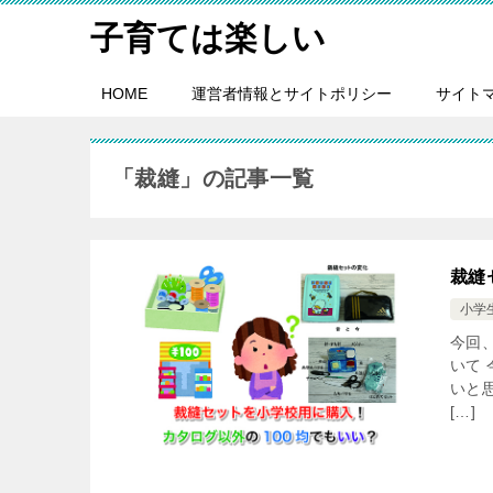
子育ては楽しい
HOME
運営者情報とサイトポリシー
サイト
「裁縫」の記事一覧
裁縫
小学
今回
いて 
いと
[…]