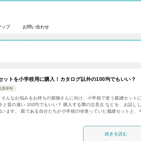
マップ
お問い合わせ
セットを小学校用に購入！カタログ以外の100均でもいい？
生高学年
、そんなお悩みをお持ちの親御さんに向け、小学校で使う裁縫セット
今と昔の違い 100均でもいい？ 購入する際の注意点 などを、お話し
思います。 親である自分たちが小学校の頃使っていた裁縫セットと、
続きを読む