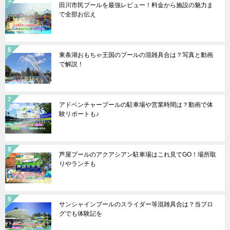
田川市民プールを最強レビュー！料金から施設の魅力ま
で全部お伝え
東条湖おもちゃ王国のプールの混雑具合は？写真と動画
で解説！
アドベンチャープールの駐車場や営業時間は？動画で体
験リポートも♪
芦屋プールのアクアシアン駐車場はこれ見てGO！場所取
りやランチも
サンシャインプールのスライダー等混雑具合は？当ブロ
グでも体験記を