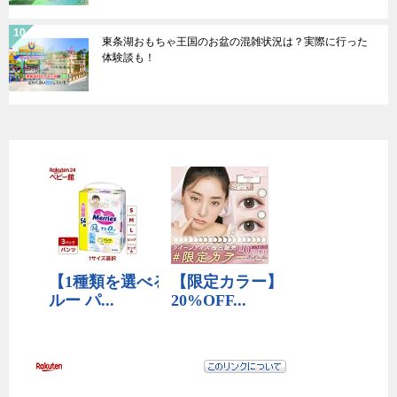
東条湖おもちゃ王国のお盆の混雑状況は？実際に行った
体験談も！