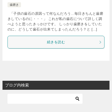
歯磨き
「子供の歯石の原因って何なんだろう…毎日きちんと歯磨
きしているのに・・・」 これが私の歯石について詳しく調
べようと思ったきっかけです。 しっかり歯磨きをしていた
のに、どうして歯石が出来てしまったんだろう？と […]
続きを読む
ブログ内検索