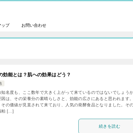
マップ
お問い合わせ
の効能とは？肌への効果はどう？
他
の知名度も、ここ数年で大きく上がって来ているのではないでしょう
要因は、その栄養分の素晴らしさと、効能の広さにあると思われます。
、その価値が見直されて来ており、人気の発酵食品となりました。そ
粕 […]
続きを読む