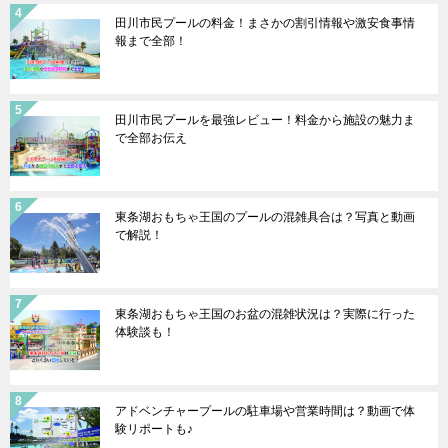
田川市民プールの料金！まさかの割引情報や激安食事情
報まで全部！
田川市民プールを最強レビュー！料金から施設の魅力ま
で全部お伝え
東条湖おもちゃ王国のプールの混雑具合は？写真と動画
で解説！
東条湖おもちゃ王国のお盆の混雑状況は？実際に行った
体験談も！
アドベンチャープールの駐車場や営業時間は？動画で体
験リポートも♪