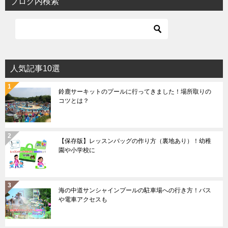
ブログ内検索
人気記事10選
鈴鹿サーキットのプールに行ってきました！場所取りの
コツとは？
【保存版】レッスンバッグの作り方（裏地あり）！幼稚
園や小学校に
海の中道サンシャインプールの駐車場への行き方！バス
や電車アクセスも