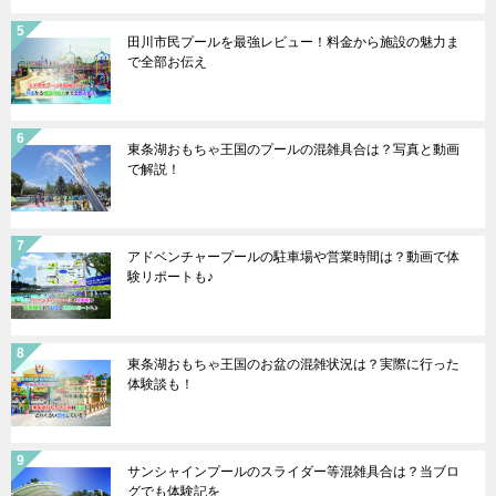
田川市民プールを最強レビュー！料金から施設の魅力ま
で全部お伝え
東条湖おもちゃ王国のプールの混雑具合は？写真と動画
で解説！
アドベンチャープールの駐車場や営業時間は？動画で体
験リポートも♪
東条湖おもちゃ王国のお盆の混雑状況は？実際に行った
体験談も！
サンシャインプールのスライダー等混雑具合は？当ブロ
グでも体験記を