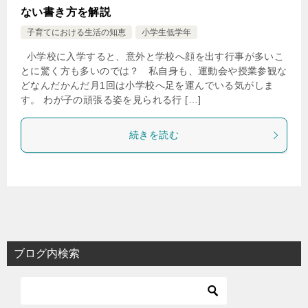
ない書き方を解説
子育てにおける生活の知恵
小学生低学年
小学校に入学すると、意外と学校へ顔を出す行事が多いこ
とに驚く方も多いのでは？ 私自身も、運動会や授業参観な
どなんだかんだ月1回は小学校へ足を運んでいる気がしま
す。 わが子の頑張る姿を見られる行 […]
続きを読む
ブログ内検索