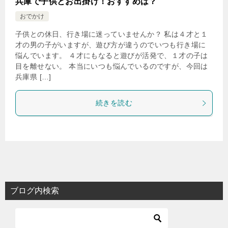
兵庫で子供とお出掛け！おすすめは？
おでかけ
子供との休日、行き場に迷っていませんか？ 私は４才と１
才の男の子がいますが、遊び方が違うのでいつも行き場に
悩んでいます。 ４才にもなると遊びが活発で、１才の子は
目を離せない。 本当にいつも悩んでいるのですが、今回は
兵庫県 […]
続きを読む
ブログ内検索