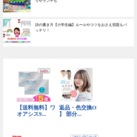
りやランチも
詩の書き方【小学生編】ルールやコツをおさえ宿題もバ
ッチリ！