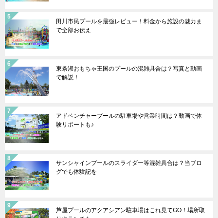
田川市民プールを最強レビュー！料金から施設の魅力ま
で全部お伝え
東条湖おもちゃ王国のプールの混雑具合は？写真と動画
で解説！
アドベンチャープールの駐車場や営業時間は？動画で体
験リポートも♪
サンシャインプールのスライダー等混雑具合は？当ブロ
グでも体験記を
芦屋プールのアクアシアン駐車場はこれ見てGO！場所取