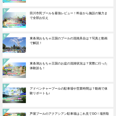
田川市民プールを最強レビュー！料金から施設の魅力ま
で全部お伝え
東条湖おもちゃ王国のプールの混雑具合は？写真と動画
で解説！
東条湖おもちゃ王国のお盆の混雑状況は？実際に行った
体験談も！
アドベンチャープールの駐車場や営業時間は？動画で体
験リポートも♪
芦屋プールのアクアシアン駐車場はこれ見てGO！場所取