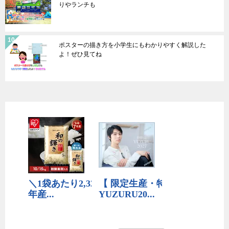
りやランチも
ポスターの描き方を小学生にもわかりやすく解説した
よ！ぜひ見てね