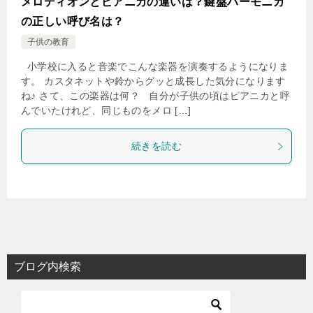
メロディオンとピアニカの違いは？鍵盤ハーモニカ
の正しい呼び名は？
子供の教育
小学校に入ると音楽でこんな楽器を演奏するようになりま
す。 カスタネットや鈴からグッと成長した気分になります
ね♪ さて、この楽器は何？ 自分が子供の頃はピアニカと呼
んでいたけれど、同じものをメロ […]
続きを読む
ブログ内検索