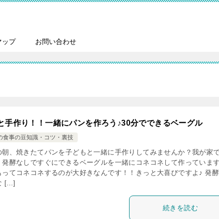
マップ
お問い合わせ
と手作り！！一緒にパンを作ろう♪30分でできるベーグル
の食事の豆知識・コツ・裏技
の朝、焼きたてパンを子どもと一緒に手作りしてみませんか？我が家
、発酵なしですぐにできるベーグルを一緒にコネコネして作っていま
もってコネコネするのが大好きなんです！！きっと大喜びですよ♪ 発
 […]
続きを読む