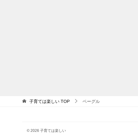
子育ては楽しい
TOP
ベーグル
© 2026 子育ては楽しい