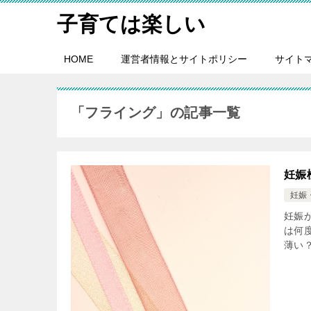
子育ては楽しい
HOME
運営者情報とサイトポリシー
サイト
「フライング」の記事一覧
妊娠
妊娠
妊娠
は何
薄い