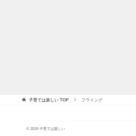
子育ては楽しい
TOP
フライング
© 2026 子育ては楽しい