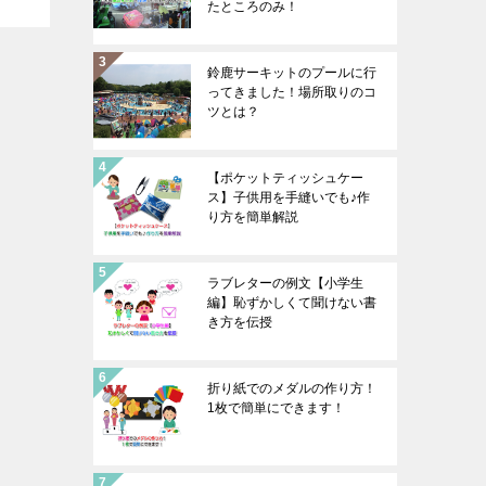
たところのみ！
鈴鹿サーキットのプールに行
ってきました！場所取りのコ
ツとは？
【ポケットティッシュケー
ス】子供用を手縫いでも♪作
り方を簡単解説
ラブレターの例文【小学生
編】恥ずかしくて聞けない書
き方を伝授
折り紙でのメダルの作り方！
1枚で簡単にできます！