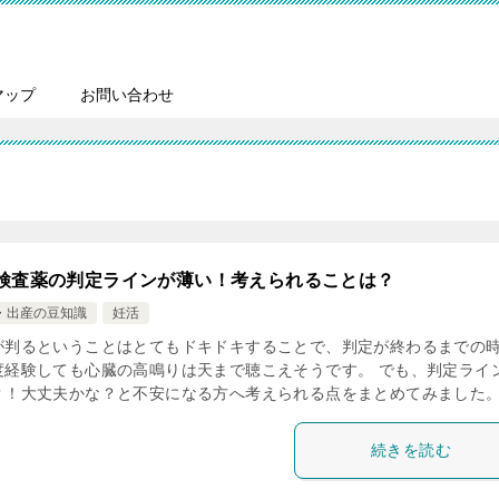
マップ
お問い合わせ
検査薬の判定ラインが薄い！考えられることは？
・出産の豆知識
妊活
が判るということはとてもドキドキすることで、判定が終わるまでの
度経験しても心臓の高鳴りは天まで聴こえそうです。 でも、判定ライ
？！大丈夫かな？と不安になる方へ考えられる点をまとめてみました
続きを読む