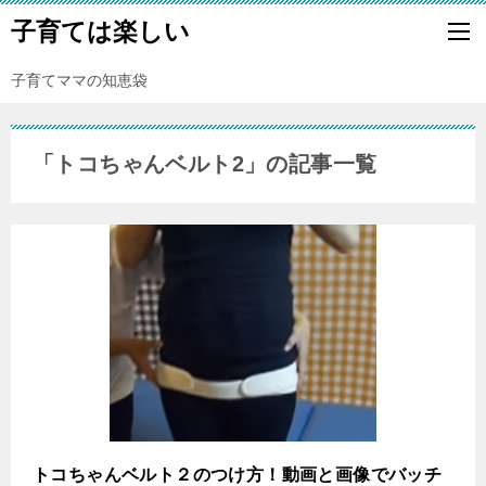
子育ては楽しい
子育てママの知恵袋
「トコちゃんベルト2」の記事一覧
トコちゃんベルト２のつけ方！動画と画像でバッチ