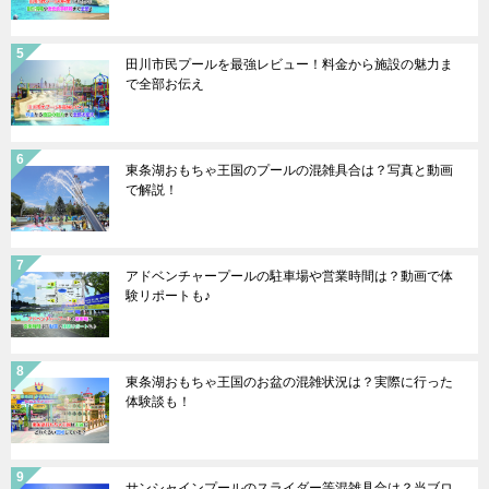
田川市民プールを最強レビュー！料金から施設の魅力ま
で全部お伝え
東条湖おもちゃ王国のプールの混雑具合は？写真と動画
で解説！
アドベンチャープールの駐車場や営業時間は？動画で体
験リポートも♪
東条湖おもちゃ王国のお盆の混雑状況は？実際に行った
体験談も！
サンシャインプールのスライダー等混雑具合は？当ブロ