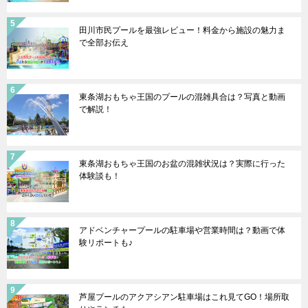
田川市民プールを最強レビュー！料金から施設の魅力ま
で全部お伝え
東条湖おもちゃ王国のプールの混雑具合は？写真と動画
で解説！
東条湖おもちゃ王国のお盆の混雑状況は？実際に行った
体験談も！
アドベンチャープールの駐車場や営業時間は？動画で体
験リポートも♪
芦屋プールのアクアシアン駐車場はこれ見てGO！場所取