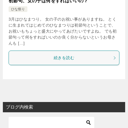
初節句、女の子は何をすればいいの？
ひな祭り
3月はひなまつり。 女の子のお祝い事がありますね。 とく
に生まれてはじめてのひなまつりは初節句ということで、
お祝いもちょっと盛大にやってあげたいですよね。 でも初
節句って何をすればいいのか良く分からないというお母さ
んも […]
続きを読む
ブログ内検索