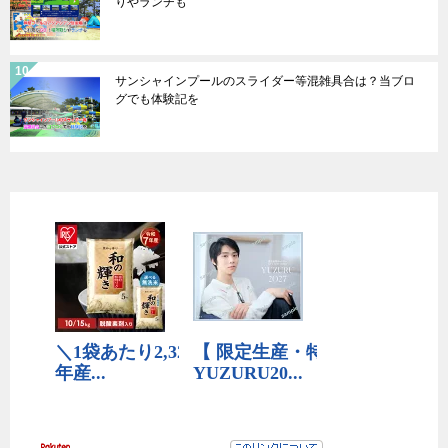
りやランチも
サンシャインプールのスライダー等混雑具合は？当ブロ
グでも体験記を