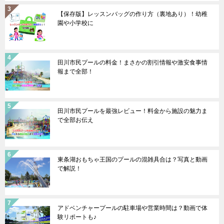
【保存版】レッスンバッグの作り方（裏地あり）！幼稚
園や小学校に
田川市民プールの料金！まさかの割引情報や激安食事情
報まで全部！
田川市民プールを最強レビュー！料金から施設の魅力ま
で全部お伝え
東条湖おもちゃ王国のプールの混雑具合は？写真と動画
で解説！
アドベンチャープールの駐車場や営業時間は？動画で体
験リポートも♪