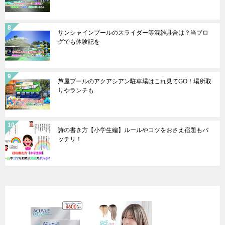
サンシャインプールのスライダー等混雑具合は？当ブロ
グでも体験記を
芦屋プールのアクアシアン駐車場はこれ見てGO！場所取
りやランチも
詩の書き方【小学生編】ルールやコツをおさえ宿題もバ
ッチリ！