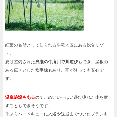
紅葉の名所として知られる牛滝地区にある総合リゾー
ト。
夏は整備された
浅瀬の牛滝川で川遊び
もでき、屋根の
ある広々とした炊事棟もあり、雨が降っても安心で
す。
温泉施設もある
ので、めいいっぱい遊び疲れた体を癒
すこともできそうです。
手ぶらバーベキューに入浴や送迎までついたプランも