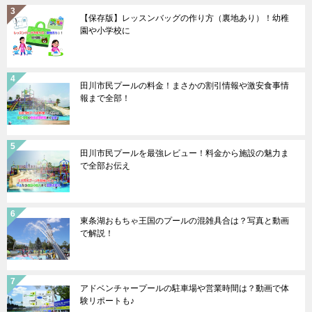
【保存版】レッスンバッグの作り方（裏地あり）！幼稚
園や小学校に
田川市民プールの料金！まさかの割引情報や激安食事情
報まで全部！
田川市民プールを最強レビュー！料金から施設の魅力ま
で全部お伝え
東条湖おもちゃ王国のプールの混雑具合は？写真と動画
で解説！
アドベンチャープールの駐車場や営業時間は？動画で体
験リポートも♪