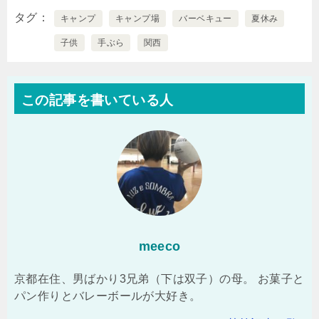
タグ
キャンプ
キャンプ場
バーベキュー
夏休み
子供
手ぶら
関西
この記事を書いている人
meeco
京都在住、男ばかり3兄弟（下は双子）の母。 お菓子と
パン作りとバレーボールが大好き。