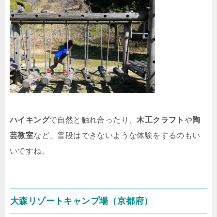
ハイキング
で自然と触れ合ったり、
木工クラフト
や
陶
芸教室
など、普段はできないような体験をするのもい
いですね。
大森リゾートキャンプ場（京都府）