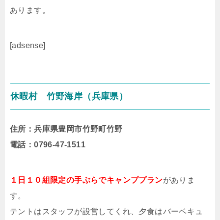
あります。
[adsense]
休暇村 竹野海岸（兵庫県）
住所：兵庫県豊岡市竹野町竹野
電話：0796-47-1511
１日１０組限定の手ぶらでキャンププラン
がありま
す。
テントはスタッフが設営してくれ、夕食はバーベキュ