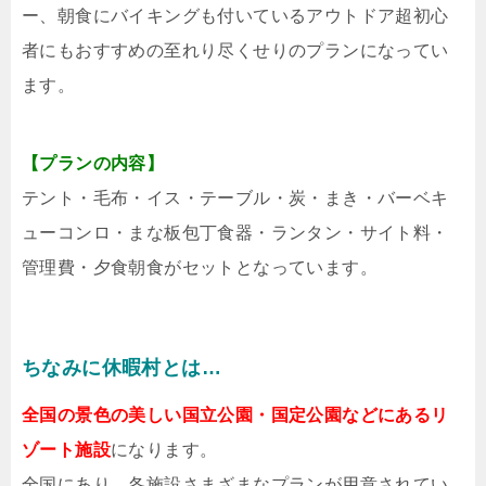
ー、朝食にバイキングも付いているアウトドア超初心
者にもおすすめの至れり尽くせりのプランになってい
ます。
【プランの内容】
テント・毛布・イス・テーブル・炭・まき・バーベキ
ューコンロ・まな板包丁食器・ランタン・サイト料・
管理費・夕食朝食がセットとなっています。
ちなみに休暇村とは…
全国の景色の美しい国立公園・国定公園などにあるリ
ゾート施設
になります。
全国にあり、各施設さまざまなプランが用意されてい