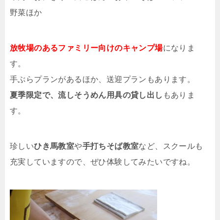
野菜ほか
放牧場のあるファミリー向けのキャンプ場
になりま
す。
手ぶらプランがあるほか、送迎プランもあります。
夏季限定で、流しそうめん用具の貸し出し
もありま
す。
珍しい
ひき馬教室
や
手打ちそば教室
など、スクールも
充実していますので、ぜひ体験してみたいですね。