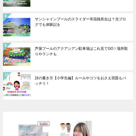
サンシャインプールのスライダー等混雑具合は？当ブロ
グでも体験記を
芦屋プールのアクアシアン駐車場はこれ見てGO！場所取
りやランチも
詩の書き方【小学生編】ルールやコツをおさえ宿題もバ
ッチリ！