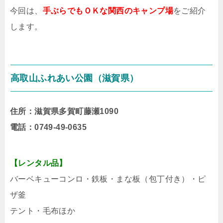
今回は、
手ぶらでもＯＫな関西のキャンプ場
をご紹介
します。
高取山ふれあい公園（滋賀県）
住所：滋賀県多賀町藤瀬1090
電話：0749-49-0635
【レンタル品】
バーベキューコンロ・鉄板・まな板（包丁付き）・ピ
ザ釜
テント・毛布ほか