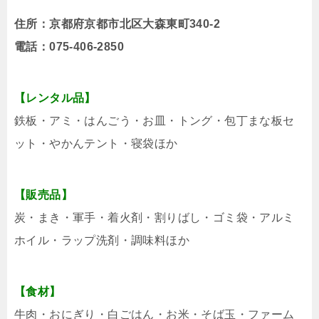
住所：京都府京都市北区大森東町340-2
電話：075-406-2850
【レンタル品】
鉄板・アミ・はんごう・お皿・トング・包丁まな板セ
ット・やかんテント・寝袋ほか
【販売品】
炭・まき・軍手・着火剤・割りばし・ゴミ袋・アルミ
ホイル・ラップ洗剤・調味料ほか
【食材】
牛肉・おにぎり・白ごはん・お米・そば玉・ファーム