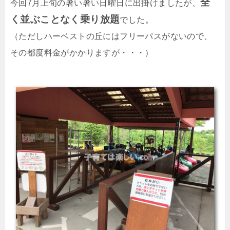
全
今回7月上旬の暑い暑い日曜日に出掛けましたが、
く並ぶことなく乗り放題
でした。
（ただしハーベストの丘にはフリーパスがないので、
その都度料金がかかりますが・・・）