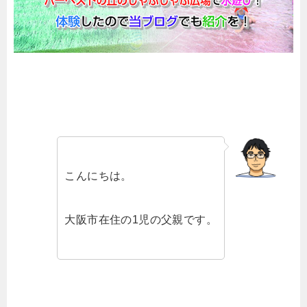
こんにちは。
大阪市在住の1児の父親です。