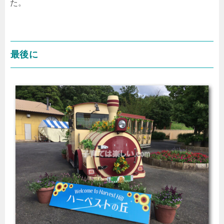
た。
最後に