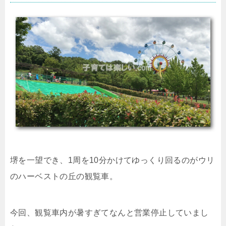
堺を一望でき、1周を10分かけてゆっくり回るのがウリ
のハーベストの丘の観覧車。
今回、観覧車内が暑すぎてなんと営業停止していまし